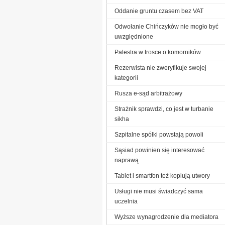
Oddanie gruntu czasem bez VAT
Odwołanie Chińczyków nie mogło być
uwzględnione
Palestra w trosce o komorników
Rezerwista nie zweryfikuje swojej
kategorii
Rusza e-sąd arbitrażowy
Strażnik sprawdzi, co jest w turbanie
sikha
Szpitalne spółki powstają powoli
Sąsiad powinien się interesować
naprawą
Tablet i smartfon też kopiują utwory
Usługi nie musi świadczyć sama
uczelnia
Wyższe wynagrodzenie dla mediatora