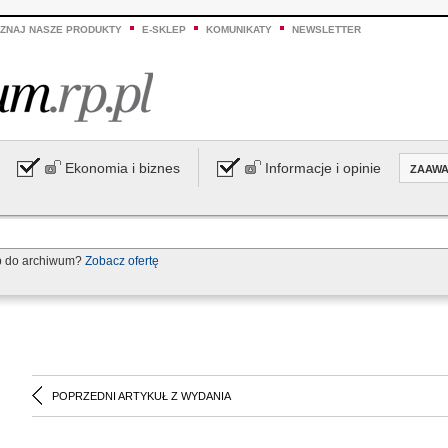
ZNAJ NASZE PRODUKTY
E-SKLEP
KOMUNIKATY
NEWSLETTER
Ekonomia i biznes
Informacje i opinie
ZAAW
p do archiwum?
Zobacz ofertę
POPRZEDNI ARTYKUŁ Z WYDANIA