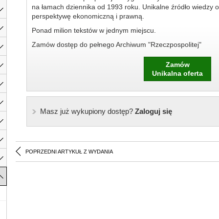
na łamach dziennika od 1993 roku. Unikalne źródło wiedzy o
perspektywę ekonomiczną i prawną.
Ponad milion tekstów w jednym miejscu.
Zamów dostęp do pełnego Archiwum "Rzeczpospolitej"
Zamów
Unikalna oferta
Masz już wykupiony dostęp?
Zaloguj się
POPRZEDNI ARTYKUŁ Z WYDANIA