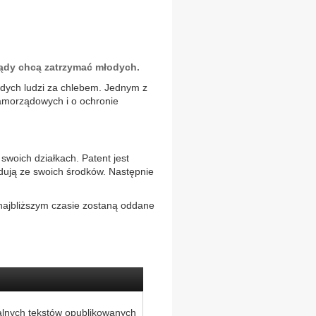
ądy chcą zatrzymać młodych.
dych ludzi za chlebem. Jednym z
samorządowych i o ochronie
swoich działkach. Patent jest
udują ze swoich środków. Następnie
najbliższym czasie zostaną oddane
alnych tekstów opublikowanych