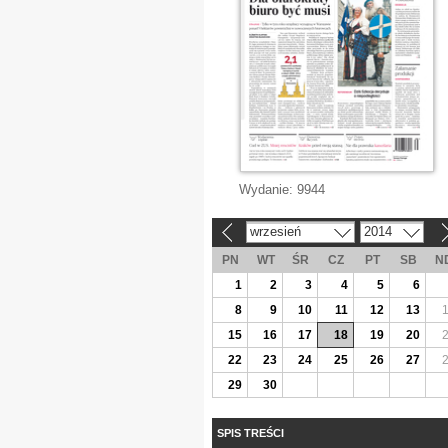
Wydanie:
9944
wrzesień
2014
«
»
PN
WT
ŚR
CZ
PT
SB
N
1
2
3
4
5
6
8
9
10
11
12
13
15
16
17
18
19
20
22
23
24
25
26
27
29
30
SPIS TREŚCI