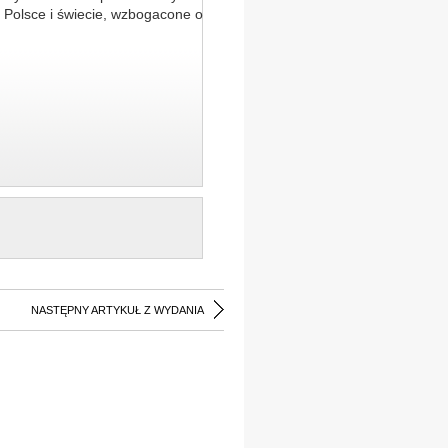
 Polsce i świecie, wzbogacone o
NASTĘPNY ARTYKUŁ Z WYDANIA