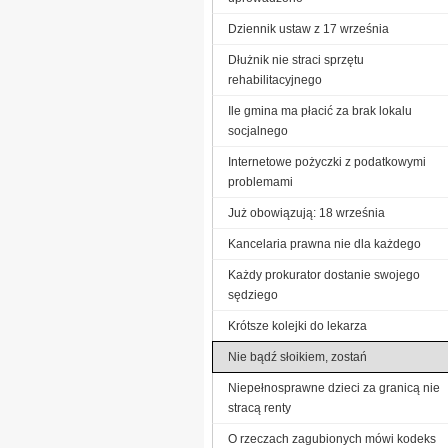
Dziennik ustaw z 17 września
Dłużnik nie straci sprzętu
rehabilitacyjnego
Ile gmina ma płacić za brak lokalu
socjalnego
Internetowe pożyczki z podatkowymi
problemami
Już obowiązują: 18 września
Kancelaria prawna nie dla każdego
Każdy prokurator dostanie swojego
sędziego
Krótsze kolejki do lekarza
Nie bądź słoikiem, zostań
Niepełnosprawne dzieci za granicą nie
stracą renty
O rzeczach zagubionych mówi kodeks