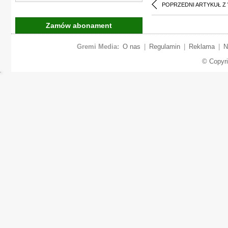
POPRZEDNI ARTYKUŁ Z
Zamów abonament
Gremi Media:
O nas
|
Regulamin
|
Reklama
|
N
© Copyr