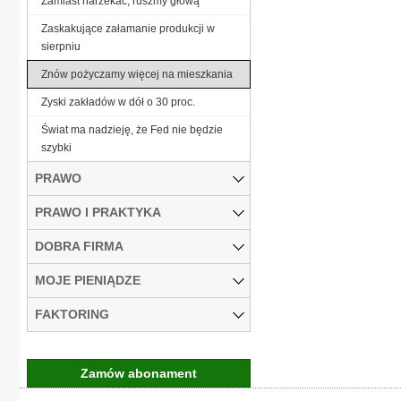
Zamiast narzekać, ruszmy głową
Zaskakujące załamanie produkcji w
sierpniu
Znów pożyczamy więcej na mieszkania
Zyski zakładów w dół o 30 proc.
Świat ma nadzieję, że Fed nie będzie
szybki
PRAWO
PRAWO I PRAKTYKA
DOBRA FIRMA
MOJE PIENIĄDZE
FAKTORING
Zamów abonament