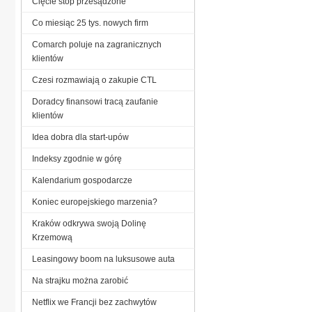
Cięcie stóp przesądzone
Co miesiąc 25 tys. nowych firm
Comarch poluje na zagranicznych
klientów
Czesi rozmawiają o zakupie CTL
Doradcy finansowi tracą zaufanie
klientów
Idea dobra dla start-upów
Indeksy zgodnie w górę
Kalendarium gospodarcze
Koniec europejskiego marzenia?
Kraków odkrywa swoją Dolinę
Krzemową
Leasingowy boom na luksusowe auta
Na strajku można zarobić
Netflix we Francji bez zachwytów