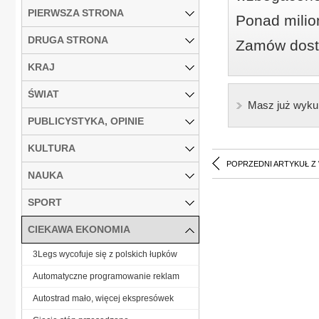
PIERWSZA STRONA
Ponad milio
DRUGA STRONA
Zamów dostę
KRAJ
ŚWIAT
Masz już wyku
PUBLICYSTYKA, OPINIE
KULTURA
POPRZEDNI ARTYKUŁ Z
NAUKA
SPORT
CIEKAWA EKONOMIA
3Legs wycofuje się z polskich łupków
Automatyczne programowanie reklam
Autostrad mało, więcej ekspresówek