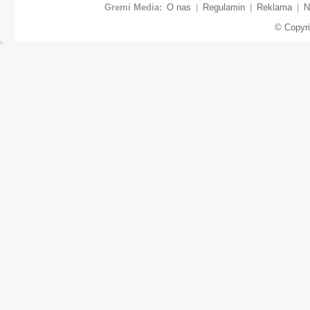
Gremi Media:
O nas
|
Regulamin
|
Reklama
|
N
© Copyr