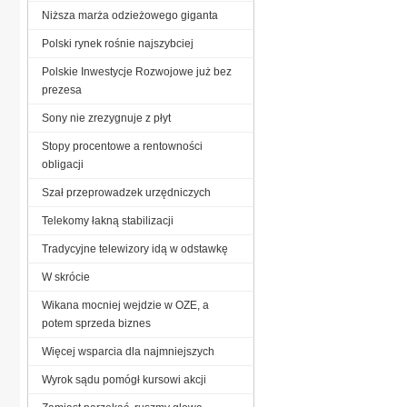
Niższa marża odzieżowego giganta
Polski rynek rośnie najszybciej
Polskie Inwestycje Rozwojowe już bez
prezesa
Sony nie zrezygnuje z płyt
Stopy procentowe a rentowności
obligacji
Szał przeprowadzek urzędniczych
Telekomy łakną stabilizacji
Tradycyjne telewizory idą w odstawkę
W skrócie
Wikana mocniej wejdzie w OZE, a
potem sprzeda biznes
Więcej wsparcia dla najmniejszych
Wyrok sądu pomógł kursowi akcji