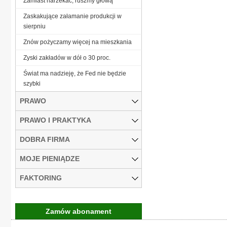
Zamiast narzekać, ruszmy głową
Zaskakujące załamanie produkcji w
sierpniu
Znów pożyczamy więcej na mieszkania
Zyski zakładów w dół o 30 proc.
Świat ma nadzieję, że Fed nie będzie
szybki
PRAWO
PRAWO I PRAKTYKA
DOBRA FIRMA
MOJE PIENIĄDZE
FAKTORING
Zamów abonament