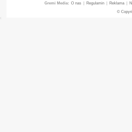
Gremi Media:
O nas
|
Regulamin
|
Reklama
|
N
© Copyr