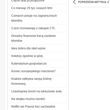
Cięcie stóp przesądzone
POPRZEDNI ARTYKUŁ Z
Co miesiąc 25 tys. nowych firm
Comarch poluje na zagranicznych
klientów
Czesi rozmawiają o zakupie CTL
Doradcy finansowi tracą zaufanie
klientów
Idea dobra dla start-upów
Indeksy zgodnie w górę
Kalendarium gospodarcze
Koniec europejskiego marzenia?
Kraków odkrywa swoją Dolinę
Krzemową
Leasingowy boom na luksusowe auta
Na strajku można zarobić
Netflix we Francji bez zachwytów