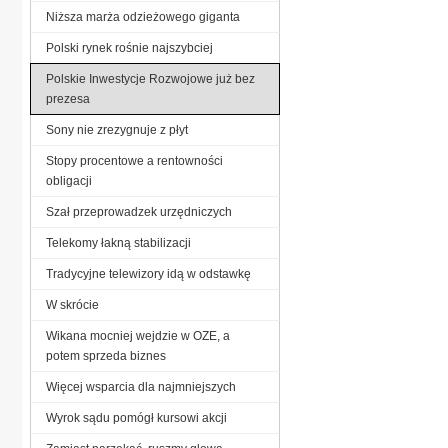
Niższa marża odzieżowego giganta
Polski rynek rośnie najszybciej
Polskie Inwestycje Rozwojowe już bez
prezesa
Sony nie zrezygnuje z płyt
Stopy procentowe a rentowności
obligacji
Szał przeprowadzek urzędniczych
Telekomy łakną stabilizacji
Tradycyjne telewizory idą w odstawkę
W skrócie
Wikana mocniej wejdzie w OZE, a
potem sprzeda biznes
Więcej wsparcia dla najmniejszych
Wyrok sądu pomógł kursowi akcji