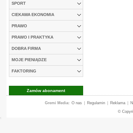
SPORT
CIEKAWA EKONOMIA
PRAWO
PRAWO I PRAKTYKA
DOBRA FIRMA
MOJE PIENIĄDZE
FAKTORING
Zamów abonament
Gremi Media:
O nas
|
Regulamin
|
Reklama
|
N
© Copyr