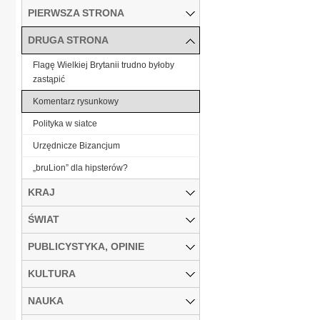
PIERWSZA STRONA
DRUGA STRONA
Flagę Wielkiej Brytanii trudno byłoby
zastąpić
Komentarz rysunkowy
Polityka w siatce
Urzędnicze Bizancjum
„bruLion” dla hipsterów?
KRAJ
ŚWIAT
PUBLICYSTYKA, OPINIE
KULTURA
NAUKA