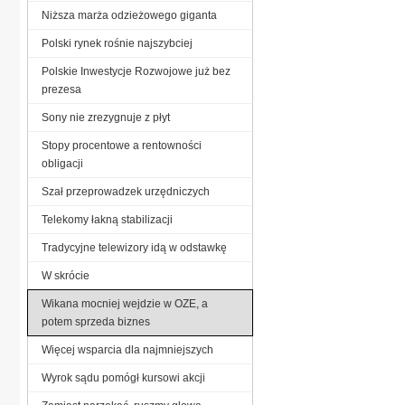
Niższa marża odzieżowego giganta
Polski rynek rośnie najszybciej
Polskie Inwestycje Rozwojowe już bez
prezesa
Sony nie zrezygnuje z płyt
Stopy procentowe a rentowności
obligacji
Szał przeprowadzek urzędniczych
Telekomy łakną stabilizacji
Tradycyjne telewizory idą w odstawkę
W skrócie
Wikana mocniej wejdzie w OZE, a
potem sprzeda biznes
Więcej wsparcia dla najmniejszych
Wyrok sądu pomógł kursowi akcji