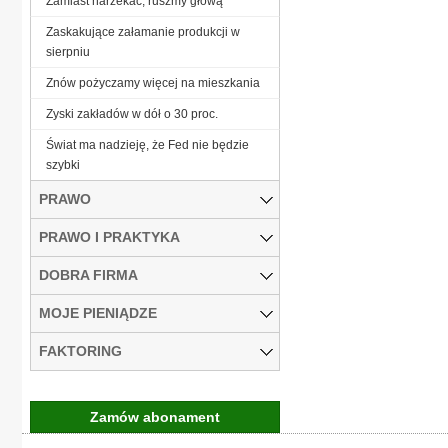
Zamiast narzekać, ruszmy głową
Zaskakujące załamanie produkcji w
sierpniu
Znów pożyczamy więcej na mieszkania
Zyski zakładów w dół o 30 proc.
Świat ma nadzieję, że Fed nie będzie
szybki
PRAWO
PRAWO I PRAKTYKA
DOBRA FIRMA
MOJE PIENIĄDZE
FAKTORING
Zamów abonament