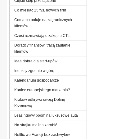
Cięcie stóp przesądzone
Co miesiąc 25 tys. nowych firm
Comarch poluje na zagranicznych
klientów
Czesi rozmawiają o zakupie CTL
Doradcy finansowi tracą zaufanie
klientów
Idea dobra dla start-upów
Indeksy zgodnie w górę
Kalendarium gospodarcze
Koniec europejskiego marzenia?
Kraków odkrywa swoją Dolinę
Krzemową
Leasingowy boom na luksusowe auta
Na strajku można zarobić
Netflix we Francji bez zachwytów