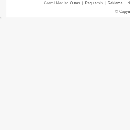
Gremi Media:
O nas
|
Regulamin
|
Reklama
|
N
© Copyr