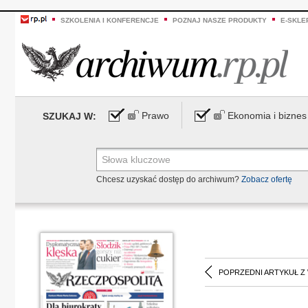
SZKOLENIA I KONFERENCJE
POZNAJ NASZE PRODUKTY
E-SKLE
Prawo
Ekonomia i biznes
SZUKAJ W:
Chcesz uzyskać dostęp do archiwum?
Zobacz ofertę
POPRZEDNI ARTYKUŁ Z