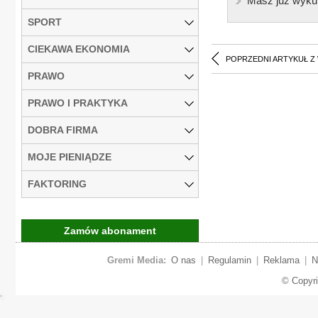
Masz już wyku
SPORT
CIEKAWA EKONOMIA
POPRZEDNI ARTYKUŁ Z
PRAWO
PRAWO I PRAKTYKA
DOBRA FIRMA
MOJE PIENIĄDZE
FAKTORING
Zamów abonament
Gremi Media:
O nas
|
Regulamin
|
Reklama
|
N
© Copyr