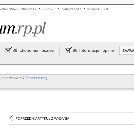
ZNAJ NASZE PRODUKTY
E-SKLEP
KOMUNIKATY
NEWSLETTER
Ekonomia i biznes
Informacje i opinie
ZAAW
p do archiwum?
Zobacz ofertę
POPRZEDNI ARTYKUŁ Z WYDANIA