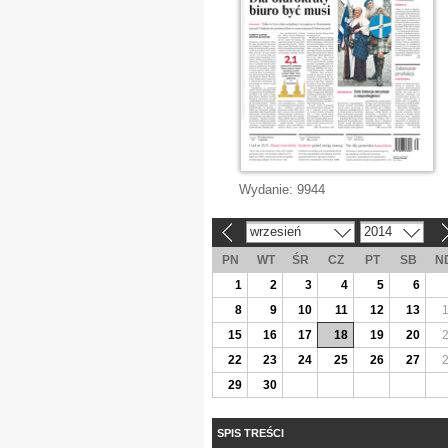
Wydanie:
9944
wrzesień
2014
«
»
PN
WT
ŚR
CZ
PT
SB
N
1
2
3
4
5
6
8
9
10
11
12
13
15
16
17
18
19
20
22
23
24
25
26
27
29
30
SPIS TREŚCI