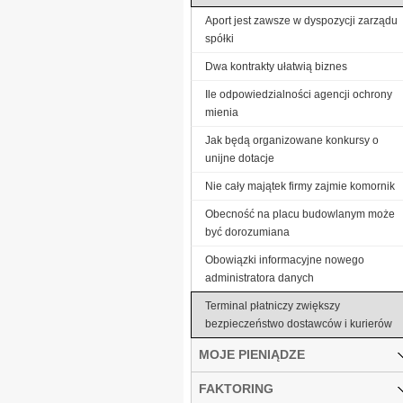
Aport jest zawsze w dyspozycji zarządu
spółki
Dwa kontrakty ułatwią biznes
Ile odpowiedzialności agencji ochrony
mienia
Jak będą organizowane konkursy o
unijne dotacje
Nie cały majątek firmy zajmie komornik
Obecność na placu budowlanym może
być dorozumiana
Obowiązki informacyjne nowego
administratora danych
Terminal płatniczy zwiększy
bezpieczeństwo dostawców i kurierów
MOJE PIENIĄDZE
FAKTORING