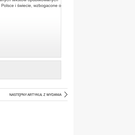
 Polsce i świecie, wzbogacone o
NASTĘPNY ARTYKUŁ Z WYDANIA