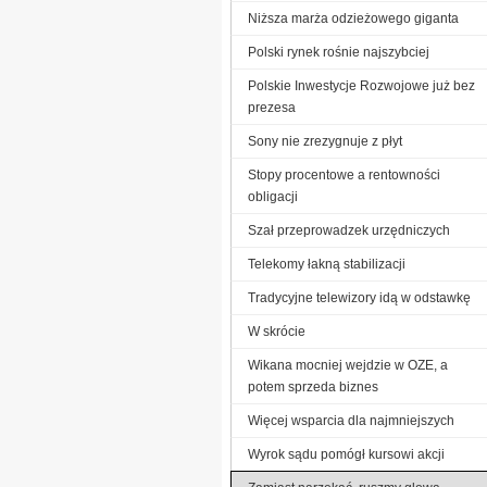
Niższa marża odzieżowego giganta
Polski rynek rośnie najszybciej
Polskie Inwestycje Rozwojowe już bez
prezesa
Sony nie zrezygnuje z płyt
Stopy procentowe a rentowności
obligacji
Szał przeprowadzek urzędniczych
Telekomy łakną stabilizacji
Tradycyjne telewizory idą w odstawkę
W skrócie
Wikana mocniej wejdzie w OZE, a
potem sprzeda biznes
Więcej wsparcia dla najmniejszych
Wyrok sądu pomógł kursowi akcji