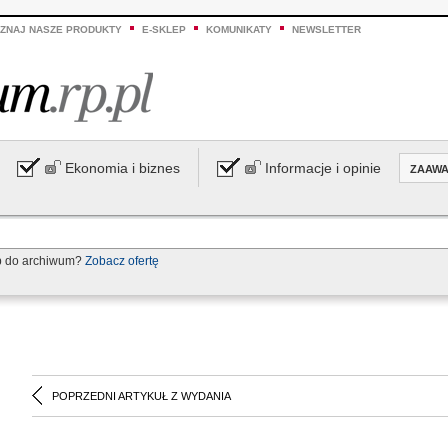
ZNAJ NASZE PRODUKTY
E-SKLEP
KOMUNIKATY
NEWSLETTER
Ekonomia i biznes
Informacje i opinie
ZAAW
p do archiwum?
Zobacz ofertę
POPRZEDNI ARTYKUŁ Z WYDANIA