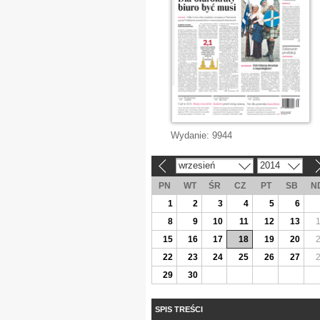
Wydanie:
9944
wrzesień
2014
«
»
PN
WT
ŚR
CZ
PT
SB
N
1
2
3
4
5
6
8
9
10
11
12
13
15
16
17
18
19
20
22
23
24
25
26
27
29
30
SPIS TREŚCI