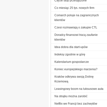
Cięcie stóp przesądzone
Co miesiąc 25 tys. nowych firm
Comarch poluje na zagranicznych
klientów
Czesi rozmawiają o zakupie CTL
Doradcy finansowi tracą zaufanie
klientów
Idea dobra dla start-upów
Indeksy zgodnie w górę
Kalendarium gospodarcze
Koniec europejskiego marzenia?
Kraków odkrywa swoją Dolinę
Krzemową
Leasingowy boom na luksusowe auta
Na strajku można zarobić
Netflix we Francji bez zachwytów