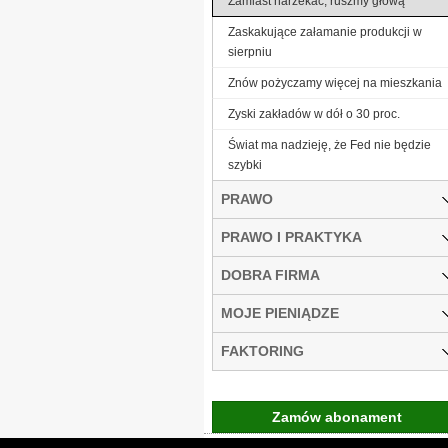
Zamiast narzekać, ruszmy głową
Zaskakujące załamanie produkcji w
sierpniu
Znów pożyczamy więcej na mieszkania
Zyski zakładów w dół o 30 proc.
Świat ma nadzieję, że Fed nie będzie
szybki
PRAWO
PRAWO I PRAKTYKA
DOBRA FIRMA
MOJE PIENIĄDZE
FAKTORING
Zamów abonament