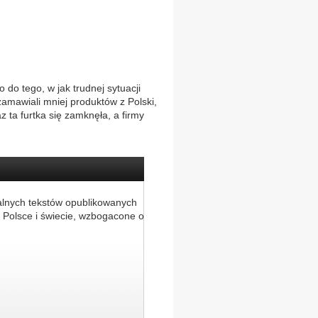
 do tego, w jak trudnej sytuacji
 zamawiali mniej produktów z Polski,
ta furtka się zamknęła, a firmy
alnych tekstów opublikowanych
 Polsce i świecie, wzbogacone o