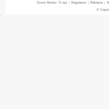
Gremi Media:
O nas
|
Regulamin
|
Reklama
|
N
© Copyr