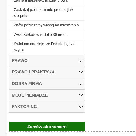
Zamiast narzekać, ruszmy głową
Zaskakujące załamanie produkcji w
sierpniu
Znów pożyczamy więcej na mieszkania
Zyski zakładów w dół o 30 proc.
Świat ma nadzieję, że Fed nie będzie
szybki
PRAWO
PRAWO I PRAKTYKA
DOBRA FIRMA
MOJE PIENIĄDZE
FAKTORING
Zamów abonament