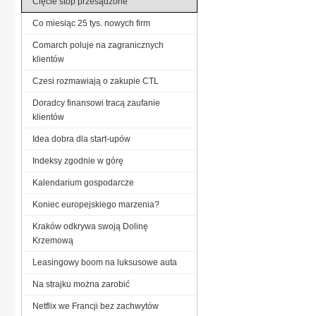
Cięcie stóp przesądzone
Co miesiąc 25 tys. nowych firm
Comarch poluje na zagranicznych
klientów
Czesi rozmawiają o zakupie CTL
Doradcy finansowi tracą zaufanie
klientów
Idea dobra dla start-upów
Indeksy zgodnie w górę
Kalendarium gospodarcze
Koniec europejskiego marzenia?
Kraków odkrywa swoją Dolinę
Krzemową
Leasingowy boom na luksusowe auta
Na strajku można zarobić
Netflix we Francji bez zachwytów