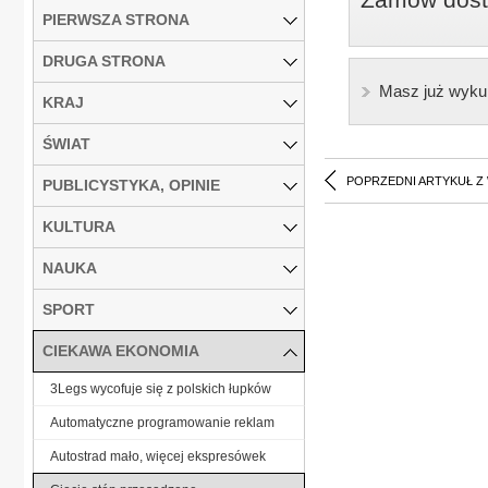
PIERWSZA STRONA
DRUGA STRONA
Masz już wyku
KRAJ
ŚWIAT
POPRZEDNI ARTYKUŁ Z
PUBLICYSTYKA, OPINIE
KULTURA
NAUKA
SPORT
CIEKAWA EKONOMIA
3Legs wycofuje się z polskich łupków
Automatyczne programowanie reklam
Autostrad mało, więcej ekspresówek