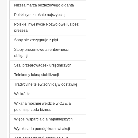
Niższa marża odzieżowego giganta
Polski rynek rośnie najszybciej
Polskie Inwestycje Rozwojowe już bez
prezesa
Sony nie zrezygnuje z płyt
Stopy procentowe a rentowności
obligacji
Szał przeprowadzek urzędniczych
Telekomy łakną stabilizacji
Tradycyjne telewizory idą w odstawkę
W skrócie
Wikana mocniej wejdzie w OZE, a
potem sprzeda biznes
Więcej wsparcia dla najmniejszych
Wyrok sądu pomógł kursowi akcji