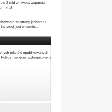
oło 2 mld zł, kwota wsparcia
 mln zł.
zebowanie ze strony jednostek
nstytucji jest w sumie...
alnych tekstów opublikowanych
 Polsce i świecie, wzbogacone o