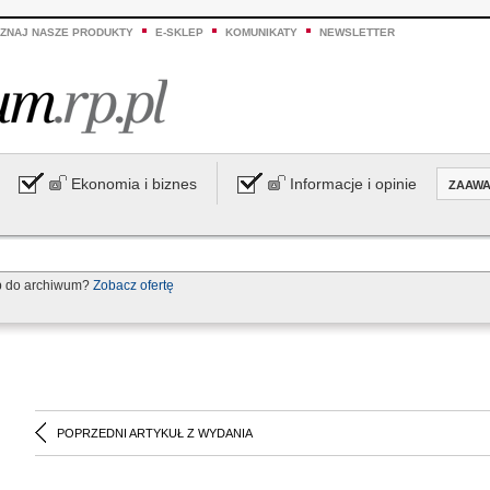
ZNAJ NASZE PRODUKTY
E-SKLEP
KOMUNIKATY
NEWSLETTER
Ekonomia i biznes
Informacje i opinie
ZAAW
p do archiwum?
Zobacz ofertę
POPRZEDNI ARTYKUŁ Z WYDANIA