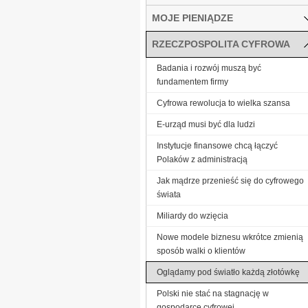
MOJE PIENIĄDZE
RZECZPOSPOLITA CYFROWA
Badania i rozwój muszą być
fundamentem firmy
Cyfrowa rewolucja to wielka szansa
E-urząd musi być dla ludzi
Instytucje finansowe chcą łączyć
Polaków z administracją
Jak mądrze przenieść się do cyfrowego
świata
Miliardy do wzięcia
Nowe modele biznesu wkrótce zmienią
sposób walki o klientów
Oglądamy pod światło każdą złotówkę
Polski nie stać na stagnację w
gospodarce cyfrowej