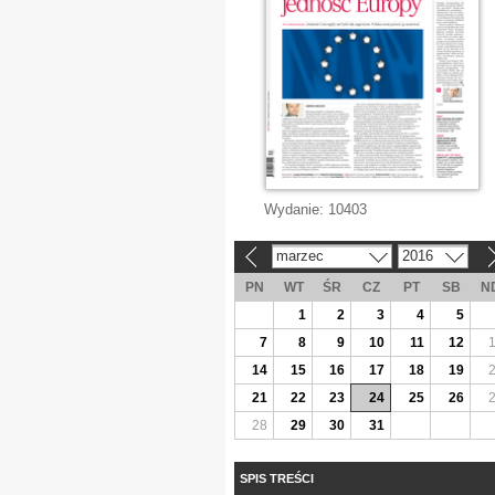
Wydanie:
10403
marzec
2016
«
»
PN
WT
ŚR
CZ
PT
SB
N
1
2
3
4
5
7
8
9
10
11
12
14
15
16
17
18
19
21
22
23
24
25
26
28
29
30
31
SPIS TREŚCI