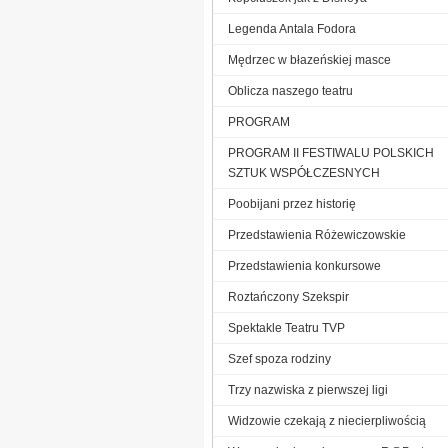
Legenda Antala Fodora
Mędrzec w błazeńskiej masce
Oblicza naszego teatru
PROGRAM
PROGRAM II FESTIWALU POLSKICH
SZTUK WSPÓŁCZESNYCH
Poobijani przez historię
Przedstawienia Różewiczowskie
Przedstawienia konkursowe
Roztańczony Szekspir
Spektakle Teatru TVP
Szef spoza rodziny
Trzy nazwiska z pierwszej ligi
Widzowie czekają z niecierpliwością