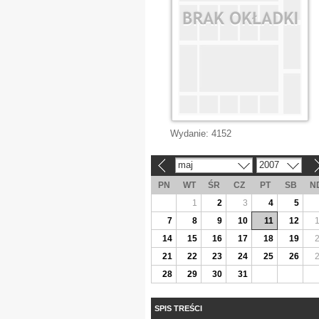
Wydanie:
4152
maj
2007
«
»
PN
WT
ŚR
CZ
PT
SB
N
1
2
3
4
5
7
8
9
10
11
12
14
15
16
17
18
19
21
22
23
24
25
26
28
29
30
31
SPIS TREŚCI