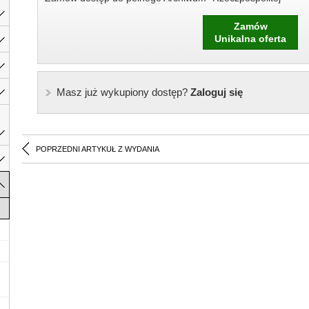
Zamów
Unikalna oferta
Masz już wykupiony dostęp?
Zaloguj się
POPRZEDNI ARTYKUŁ Z WYDANIA