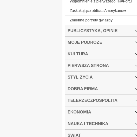
Wspomnienie z pierwszego R@Portu
Zaskakujące oblicza Amerykanów
Zmienne portrety gwiazdy
PUBLICYSTYKA, OPINIE
MOJE PODRÓŻE
KULTURA
PIERWSZA STRONA
STYL ŻYCIA
DOBRA FIRMA
TELERZECZPOSPOLITA
EKONOMIA
NAUKA I TECHNIKA
ŚWIAT