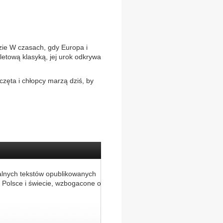
dzie W czasach, gdy Europa i
letową klasyką, jej urok odkrywa
częta i chłopcy marzą dziś, by
alnych tekstów opublikowanych
 Polsce i świecie, wzbogacone o