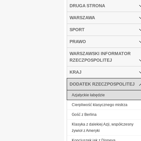
DRUGA STRONA
WARSZAWA
SPORT
PRAWO
WARSZAWSKI INFORMATOR
RZECZPOSPOLITEJ
KRAJ
DODATEK RZECZPOSPOLITEJ
Azjatyckie łabędzie
Cierpliwość klasycznego mistrza
Gość z Berlina
Klasyka z dalekiej Azji, współczesny
żywioł z Ameryki
Kopciuszek jak z Disneya