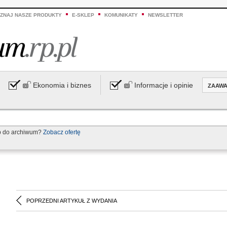
ZNAJ NASZE PRODUKTY
E-SKLEP
KOMUNIKATY
NEWSLETTER
Ekonomia i biznes
Informacje i opinie
ZAAW
p do archiwum?
Zobacz ofertę
POPRZEDNI ARTYKUŁ Z WYDANIA