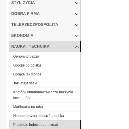
STYL ŻYCIA
DOBRA FIRMA
TELERZECZPOSPOLITA
EKONOMIA
NAUKA I TECHNIKA
Genom torbacza
Google po polsku
Gorąca jak słońce
Jak latają ssaki
Komórki embrionów wyleczą naczynia
krwionośne
Marihuana na raka
Niebezpieczna miłość francuska
Pradzieje ludów rodem znad