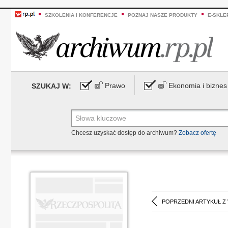
SZKOLENIA I KONFERENCJE
POZNAJ NASZE PRODUKTY
E-SKLE
Prawo
Ekonomia i biznes
SZUKAJ W:
Chcesz uzyskać dostęp do archiwum?
Zobacz ofertę
POPRZEDNI ARTYKUŁ Z