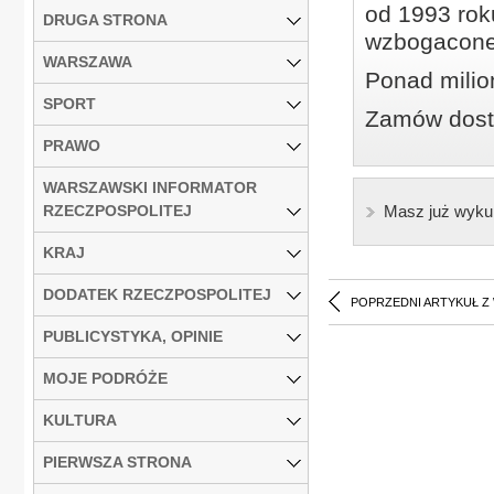
od 1993 roku
DRUGA STRONA
wzbogacone
WARSZAWA
Ponad milio
SPORT
Zamów dostę
PRAWO
WARSZAWSKI INFORMATOR
RZECZPOSPOLITEJ
Masz już wyku
KRAJ
DODATEK RZECZPOSPOLITEJ
POPRZEDNI ARTYKUŁ Z
PUBLICYSTYKA, OPINIE
MOJE PODRÓŻE
KULTURA
PIERWSZA STRONA