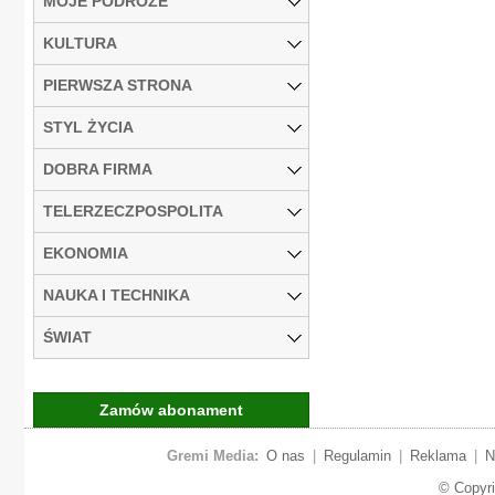
MOJE PODRÓŻE
KULTURA
PIERWSZA STRONA
STYL ŻYCIA
DOBRA FIRMA
TELERZECZPOSPOLITA
EKONOMIA
NAUKA I TECHNIKA
ŚWIAT
Zamów abonament
Gremi Media:
O nas
|
Regulamin
|
Reklama
|
N
© Copyr