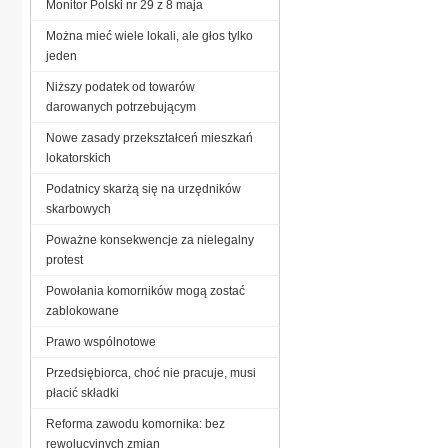
Monitor Polski nr 29 z 8 maja
Można mieć wiele lokali, ale głos tylko
jeden
Niższy podatek od towarów
darowanych potrzebującym
Nowe zasady przekształceń mieszkań
lokatorskich
Podatnicy skarżą się na urzędników
skarbowych
Poważne konsekwencje za nielegalny
protest
Powołania komorników mogą zostać
zablokowane
Prawo wspólnotowe
Przedsiębiorca, choć nie pracuje, musi
płacić składki
Reforma zawodu komornika: bez
rewolucyjnych zmian