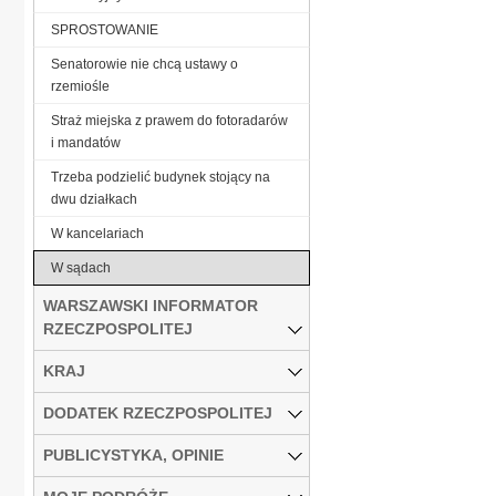
SPROSTOWANIE
Senatorowie nie chcą ustawy o
rzemiośle
Straż miejska z prawem do fotoradarów
i mandatów
Trzeba podzielić budynek stojący na
dwu działkach
W kancelariach
W sądach
WARSZAWSKI INFORMATOR
RZECZPOSPOLITEJ
KRAJ
DODATEK RZECZPOSPOLITEJ
PUBLICYSTYKA, OPINIE