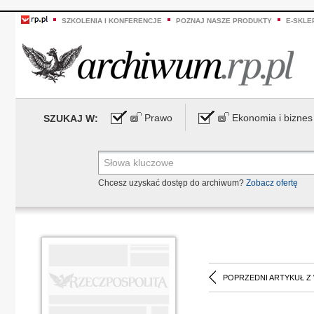
SZKOLENIA I KONFERENCJE
POZNAJ NASZE PRODUKTY
E-SKLE
Prawo
Ekonomia i biznes
SZUKAJ W:
Chcesz uzyskać dostęp do archiwum?
Zobacz ofertę
POPRZEDNI ARTYKUŁ Z