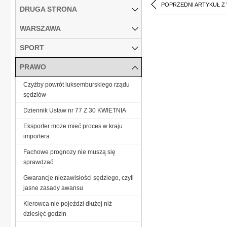
POPRZEDNI ARTYKUŁ Z
DRUGA STRONA
WARSZAWA
SPORT
PRAWO
Czyżby powrót luksemburskiego rządu
sędziów
Dziennik Ustaw nr 77 Z 30 KWIETNIA
Eksporter może mieć proces w kraju
importera
Fachowe prognozy nie muszą się
sprawdzać
Gwarancje niezawisłości sędziego, czyli
jasne zasady awansu
Kierowca nie pojeździ dłużej niż
dziesięć godzin