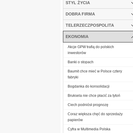
STYL ŻYCIA
DOBRA FIRMA
TELERZECZPOSPOLITA
EKONOMIA
Akcje GPW trafią do polskich
inwestorów
Banki o stopach
Baumit chce mieć w Polsce cztery
fabryki
Bogdanka do konsolidacji
Bruksela nie chce płacić za tytoń
Ciech podniósł prognozę
Coraz większa chęć do sprzedaży
papierów
Cyfra w Multimedia Polska