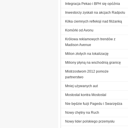
Integracja Pekao i BPH się opóźnia
Inwestorzy zyskali na akcjach Radpolu
Kilka ciemnych refleksji nad filiżanką
Komórki od Avonu
Królowa reklamowych trendów z
Madison Avenue
Milion złotych na lokalizację
Miliony płyną na wschodnią granicę
Mistrzostwom 2012 pomoże
partnerstwo
Mniej używanych aut
Mostostal kontra Mostostal
Nie będzie fuzji Pagedu i Swarzędza
Nowy chętny na Ruch
Nowy lider polskiego przemysłu