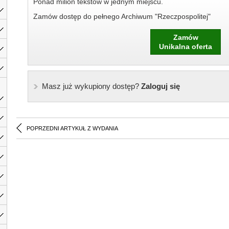
Ponad milion tekstów w jednym miejscu.
Zamów dostęp do pełnego Archiwum "Rzeczpospolitej"
Zamów
Unikalna oferta
Masz już wykupiony dostęp?
Zaloguj się
POPRZEDNI ARTYKUŁ Z WYDANIA