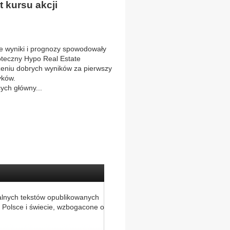
 kursu akcji
 wyniki i prognozy spowodowały
poteczny Hypo Real Estate
zeniu dobrych wyników za pierwszy
yków.
ych główny...
alnych tekstów opublikowanych
 Polsce i świecie, wzbogacone o