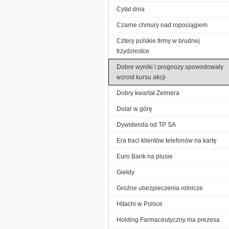
Cytat dnia
Czarne chmury nad ropociągiem
Cztery polskie firmy w brudnej
trzydziestce
Dobre wyniki i prognozy spowodowały
wzrost kursu akcji
Dobry kwartał Zelmera
Dolar w górę
Dywidenda od TP SA
Era traci klientów telefonów na kartę
Euro Bank na plusie
Giełdy
Groźne ubezpieczenia rolnicze
Hitachi w Polsce
Holding Farmaceutyczny ma prezesa