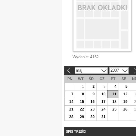
Wydanie:
4152
maj
2007
«
»
PN
WT
ŚR
CZ
PT
SB
N
1
2
3
4
5
7
8
9
10
11
12
14
15
16
17
18
19
21
22
23
24
25
26
28
29
30
31
SPIS TREŚCI