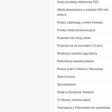
Nowy przetarg reklamowy PZU
Oferta dewelopera o wartości 600 mln
złotych
Polacy zatankują u emira Kuwejtu
Polska mniej konkurencyjna
Posłowie nie chcą zmian
Przyszły rok ze wzrostem 5,5 proc.
Realizacji zysków ciąg dalszy
Rekordowy kwartał jubilera
Rosną zyski Cefarmu z Warszawy
Skok Acciony
Sprostowanie
Strajk w Deutsche Telekom
TV Biznes zmienia skórę
Transakcja z Polnordem nie spodobała