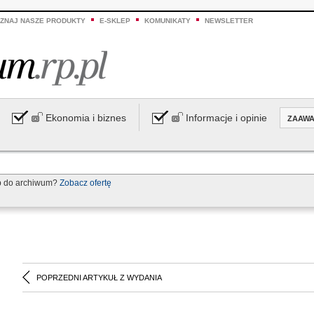
ZNAJ NASZE PRODUKTY
E-SKLEP
KOMUNIKATY
NEWSLETTER
Ekonomia i biznes
Informacje i opinie
ZAAW
p do archiwum?
Zobacz ofertę
POPRZEDNI ARTYKUŁ Z WYDANIA