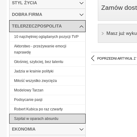
STYL ŻYCIA
Zamów dostę
DOBRA FIRMA
TELERZECZPOSPOLITA
Masz już wyku
10 najchętniej oglądanych pozycji TVP
Aktorstwo - przeżywanie emocji
naprawdę
POPRZEDNI ARTYKUŁ Z
Głośniej, szybciej, bez talentu
Jadzia w krainie polityki
Miłość wszystko zwycięża
Modelowy Tarzan
Podsycanie pasji
Robert Kubica po raz czwarty
Szpital w oparach absurdu
EKONOMIA