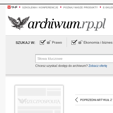
SZKOLENIA I KONFERENCJE
POZNAJ NASZE PRODUKTY
E-SKLE
Prawo
Ekonomia i biznes
SZUKAJ W:
Chcesz uzyskać dostęp do archiwum?
Zobacz ofertę
POPRZEDNI ARTYKUŁ Z