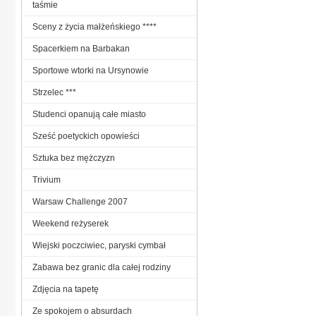
taśmie
Sceny z życia małżeńskiego ****
Spacerkiem na Barbakan
Sportowe wtorki na Ursynowie
Strzelec ***
Studenci opanują całe miasto
Sześć poetyckich opowieści
Sztuka bez mężczyzn
Trivium
Warsaw Challenge 2007
Weekend reżyserek
Wiejski poczciwiec, paryski cymbał
Zabawa bez granic dla całej rodziny
Zdjęcia na tapetę
Ze spokojem o absurdach