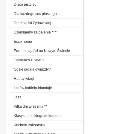
Disco pistolet
Dla każdego coś pieszego
Dni Książki Żydowskiej
Dziękujemy za palenie ****
Ecce homo
Euroentuzjaści na Nowym Świecie
Flamenco z Sewilli
Gdzie jadają gwiazdy?
Happy wkręt
I znów kobieta triumfuje
Jazz
Kilka dni września **
Klasyka polskiego dokumentu
Kuchnia żoliborska