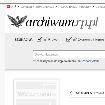
SZKOLENIA I KONFERENCJE
POZNAJ NASZE PRODUKTY
E-SKLE
Prawo
Ekonomia i biznes
SZUKAJ W:
Chcesz uzyskać dostęp do archiwum?
Zobacz ofertę
POPRZEDNI ARTYKUŁ Z