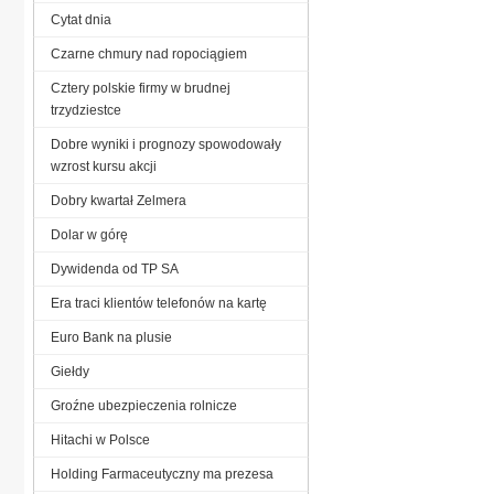
Cytat dnia
Czarne chmury nad ropociągiem
Cztery polskie firmy w brudnej
trzydziestce
Dobre wyniki i prognozy spowodowały
wzrost kursu akcji
Dobry kwartał Zelmera
Dolar w górę
Dywidenda od TP SA
Era traci klientów telefonów na kartę
Euro Bank na plusie
Giełdy
Groźne ubezpieczenia rolnicze
Hitachi w Polsce
Holding Farmaceutyczny ma prezesa