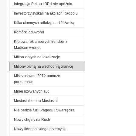
Integracja Pekao i BPH się opóźnia
Inwestorzy zyskali na akcjach Radpolu
Kilka ciemnych refleksji nad filiżanką
Komórki od Avonu
Królowa reklamowych trendów z
Madison Avenue
Milion złotych na lokalizację
Miliony płyną na wschodnią granicę
Mistrzostwom 2012 pomoże
partnerstwo
Mniej używanych aut
Mostostal kontra Mostostal
Nie będzie fuzji Pagedu i Swarzędza
Nowy chętny na Ruch
Nowy lider polskiego przemysłu