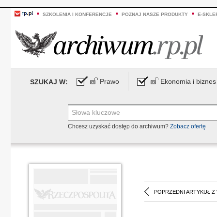
SZKOLENIA I KONFERENCJE
POZNAJ NASZE PRODUKTY
E-SKLE
Prawo
Ekonomia i biznes
SZUKAJ W:
Chcesz uzyskać dostęp do archiwum?
Zobacz ofertę
POPRZEDNI ARTYKUŁ Z