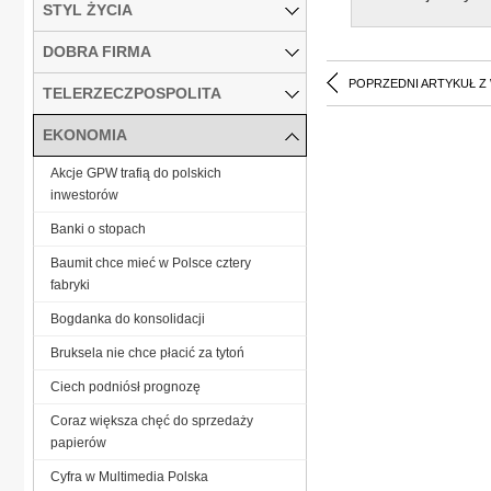
STYL ŻYCIA
DOBRA FIRMA
POPRZEDNI ARTYKUŁ Z
TELERZECZPOSPOLITA
EKONOMIA
Akcje GPW trafią do polskich
inwestorów
Banki o stopach
Baumit chce mieć w Polsce cztery
fabryki
Bogdanka do konsolidacji
Bruksela nie chce płacić za tytoń
Ciech podniósł prognozę
Coraz większa chęć do sprzedaży
papierów
Cyfra w Multimedia Polska