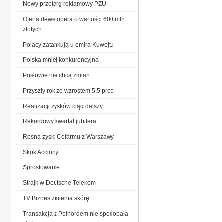
Nowy przetarg reklamowy PZU
Oferta dewelopera o wartości 600 mln
złotych
Polacy zatankują u emira Kuwejtu
Polska mniej konkurencyjna
Posłowie nie chcą zmian
Przyszły rok ze wzrostem 5,5 proc.
Realizacji zysków ciąg dalszy
Rekordowy kwartał jubilera
Rosną zyski Cefarmu z Warszawy
Skok Acciony
Sprostowanie
Strajk w Deutsche Telekom
TV Biznes zmienia skórę
Transakcja z Polnordem nie spodobała