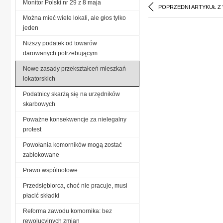
Monitor Polski nr 29 z 8 maja
POPRZEDNI ARTYKUŁ Z
Można mieć wiele lokali, ale głos tylko
jeden
Niższy podatek od towarów
darowanych potrzebującym
Nowe zasady przekształceń mieszkań
lokatorskich
Podatnicy skarżą się na urzędników
skarbowych
Poważne konsekwencje za nielegalny
protest
Powołania komorników mogą zostać
zablokowane
Prawo wspólnotowe
Przedsiębiorca, choć nie pracuje, musi
płacić składki
Reforma zawodu komornika: bez
rewolucyjnych zmian