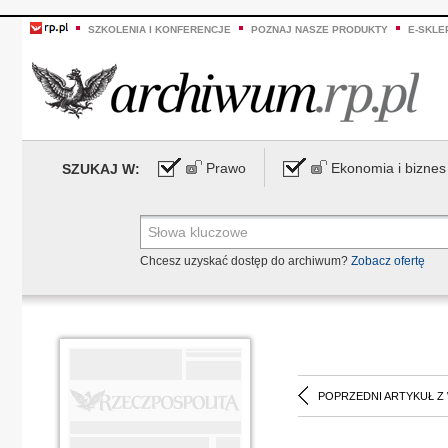
SZKOLENIA I KONFERENCJE
POZNAJ NASZE PRODUKTY
E-SKLE
Prawo
Ekonomia i biznes
SZUKAJ W:
Chcesz uzyskać dostęp do archiwum?
Zobacz ofertę
POPRZEDNI ARTYKUŁ Z