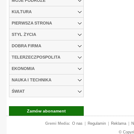
MOJE PODRÓŻE
KULTURA
PIERWSZA STRONA
STYL ŻYCIA
DOBRA FIRMA
TELERZECZPOSPOLITA
EKONOMIA
NAUKA I TECHNIKA
ŚWIAT
Zamów abonament
Gremi Media:
O nas
|
Regulamin
|
Reklama
|
N
© Copyr