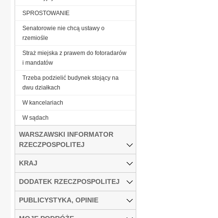
SPROSTOWANIE
Senatorowie nie chcą ustawy o
rzemiośle
Straż miejska z prawem do fotoradarów
i mandatów
Trzeba podzielić budynek stojący na
dwu działkach
W kancelariach
W sądach
WARSZAWSKI INFORMATOR
RZECZPOSPOLITEJ
KRAJ
DODATEK RZECZPOSPOLITEJ
PUBLICYSTYKA, OPINIE