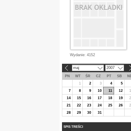
Wydanie:
4152
maj
2007
«
»
PN
WT
ŚR
CZ
PT
SB
N
1
2
3
4
5
7
8
9
10
11
12
14
15
16
17
18
19
21
22
23
24
25
26
28
29
30
31
SPIS TREŚCI