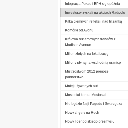
Integracja Pekao i BPH się opóźnia
Inwestorzy zyskali na akcjach Radpolu
Kilka ciemnych refleksji nad filiżanką
Komórki od Avonu
Królowa reklamowych trendów z
Madison Avenue
Milion złotych na lokalizację
Miliony płyną na wschodnią granicę
Mistrzostwom 2012 pomoże
partnerstwo
Mniej używanych aut
Mostostal kontra Mostostal
Nie będzie fuzji Pagedu i Swarzędza
Nowy chętny na Ruch
Nowy lider polskiego przemysłu