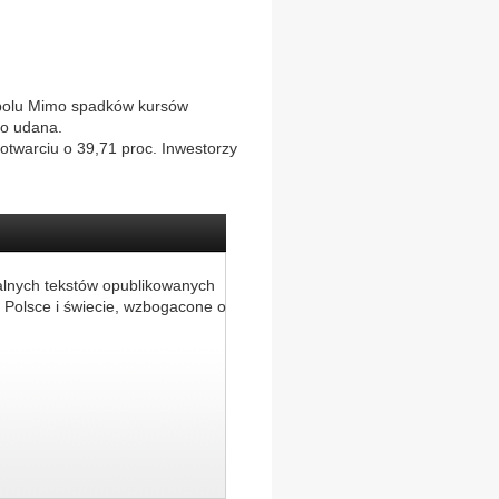
dpolu Mimo spadków kursów
zo udana.
otwarciu o 39,71 proc. Inwestorzy
alnych tekstów opublikowanych
 Polsce i świecie, wzbogacone o