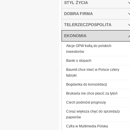
STYL ŻYCIA
DOBRA FIRMA
TELERZECZPOSPOLITA
EKONOMIA
Akcje GPW trafią do polskich
inwestorów
Banki o stopach
Baumit chce mieć w Polsce cztery
fabryki
Bogdanka do konsolidacji
Bruksela nie chce płacić za tytoń
Ciech podniósł prognozę
Coraz większa chęć do sprzedaży
papierów
Cyfra w Multimedia Polska