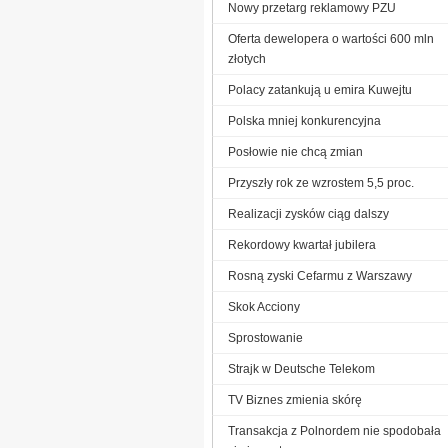
Nowy przetarg reklamowy PZU
Oferta dewelopera o wartości 600 mln
złotych
Polacy zatankują u emira Kuwejtu
Polska mniej konkurencyjna
Posłowie nie chcą zmian
Przyszły rok ze wzrostem 5,5 proc.
Realizacji zysków ciąg dalszy
Rekordowy kwartał jubilera
Rosną zyski Cefarmu z Warszawy
Skok Acciony
Sprostowanie
Strajk w Deutsche Telekom
TV Biznes zmienia skórę
Transakcja z Polnordem nie spodobała