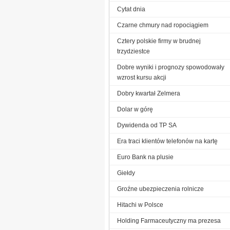
Cytat dnia
Czarne chmury nad ropociągiem
Cztery polskie firmy w brudnej
trzydziestce
Dobre wyniki i prognozy spowodowały
wzrost kursu akcji
Dobry kwartał Zelmera
Dolar w górę
Dywidenda od TP SA
Era traci klientów telefonów na kartę
Euro Bank na plusie
Giełdy
Groźne ubezpieczenia rolnicze
Hitachi w Polsce
Holding Farmaceutyczny ma prezesa