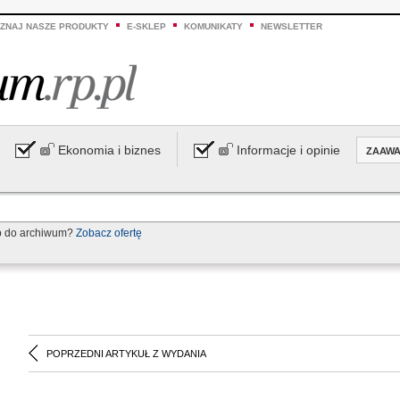
ZNAJ NASZE PRODUKTY
E-SKLEP
KOMUNIKATY
NEWSLETTER
Ekonomia i biznes
Informacje i opinie
ZAAW
p do archiwum?
Zobacz ofertę
POPRZEDNI ARTYKUŁ Z WYDANIA