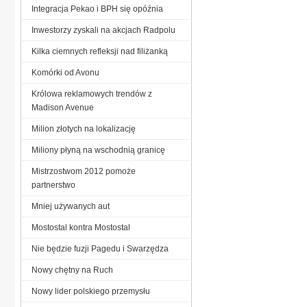
Integracja Pekao i BPH się opóźnia
Inwestorzy zyskali na akcjach Radpolu
Kilka ciemnych refleksji nad filiżanką
Komórki od Avonu
Królowa reklamowych trendów z
Madison Avenue
Milion złotych na lokalizację
Miliony płyną na wschodnią granicę
Mistrzostwom 2012 pomoże
partnerstwo
Mniej używanych aut
Mostostal kontra Mostostal
Nie będzie fuzji Pagedu i Swarzędza
Nowy chętny na Ruch
Nowy lider polskiego przemysłu