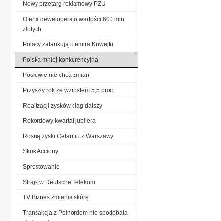
Nowy przetarg reklamowy PZU
Oferta dewelopera o wartości 600 mln
złotych
Polacy zatankują u emira Kuwejtu
Polska mniej konkurencyjna
Posłowie nie chcą zmian
Przyszły rok ze wzrostem 5,5 proc.
Realizacji zysków ciąg dalszy
Rekordowy kwartał jubilera
Rosną zyski Cefarmu z Warszawy
Skok Acciony
Sprostowanie
Strajk w Deutsche Telekom
TV Biznes zmienia skórę
Transakcja z Polnordem nie spodobała