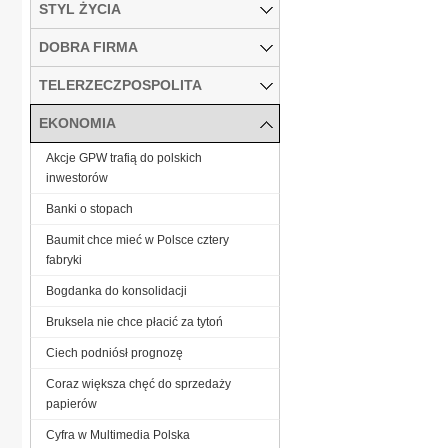
STYL ŻYCIA
DOBRA FIRMA
TELERZECZPOSPOLITA
EKONOMIA
Akcje GPW trafią do polskich
inwestorów
Banki o stopach
Baumit chce mieć w Polsce cztery
fabryki
Bogdanka do konsolidacji
Bruksela nie chce płacić za tytoń
Ciech podniósł prognozę
Coraz większa chęć do sprzedaży
papierów
Cyfra w Multimedia Polska