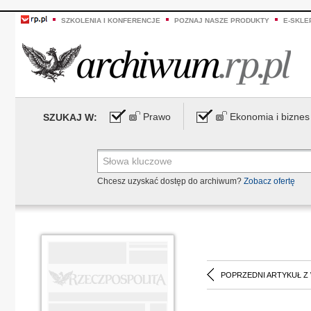
SZKOLENIA I KONFERENCJE
POZNAJ NASZE PRODUKTY
E-SKLE
Prawo
Ekonomia i biznes
SZUKAJ W:
Chcesz uzyskać dostęp do archiwum?
Zobacz ofertę
POPRZEDNI ARTYKUŁ Z