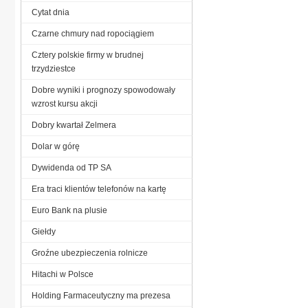
Cytat dnia
Czarne chmury nad ropociągiem
Cztery polskie firmy w brudnej
trzydziestce
Dobre wyniki i prognozy spowodowały
wzrost kursu akcji
Dobry kwartał Zelmera
Dolar w górę
Dywidenda od TP SA
Era traci klientów telefonów na kartę
Euro Bank na plusie
Giełdy
Groźne ubezpieczenia rolnicze
Hitachi w Polsce
Holding Farmaceutyczny ma prezesa