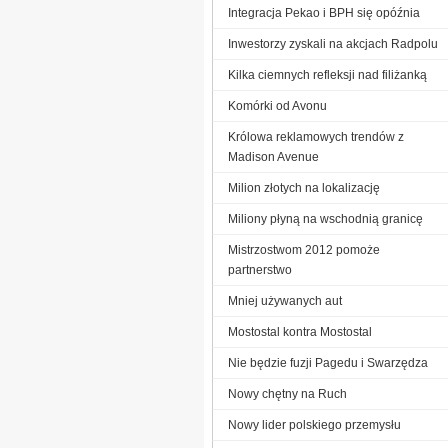
Integracja Pekao i BPH się opóźnia
Inwestorzy zyskali na akcjach Radpolu
Kilka ciemnych refleksji nad filiżanką
Komórki od Avonu
Królowa reklamowych trendów z
Madison Avenue
Milion złotych na lokalizację
Miliony płyną na wschodnią granicę
Mistrzostwom 2012 pomoże
partnerstwo
Mniej używanych aut
Mostostal kontra Mostostal
Nie będzie fuzji Pagedu i Swarzędza
Nowy chętny na Ruch
Nowy lider polskiego przemysłu