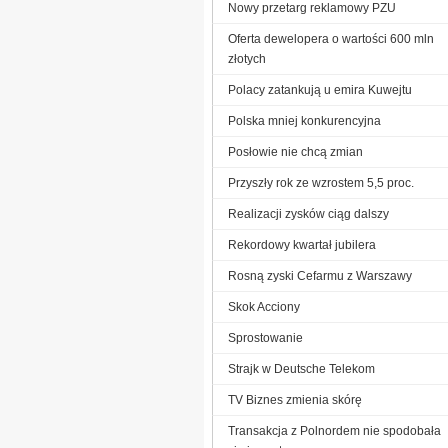
Nowy przetarg reklamowy PZU
Oferta dewelopera o wartości 600 mln
złotych
Polacy zatankują u emira Kuwejtu
Polska mniej konkurencyjna
Posłowie nie chcą zmian
Przyszły rok ze wzrostem 5,5 proc.
Realizacji zysków ciąg dalszy
Rekordowy kwartał jubilera
Rosną zyski Cefarmu z Warszawy
Skok Acciony
Sprostowanie
Strajk w Deutsche Telekom
TV Biznes zmienia skórę
Transakcja z Polnordem nie spodobała