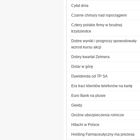
Cytat dnia
Czarne chmury nad ropociągiem
Cztery polskie firmy w brudnej
trzydziestce
Dobre wyniki i prognozy spowodowały
wzrost kursu akcji
Dobry kwartał Zelmera
Dolar w górę
Dywidenda od TP SA
Era traci klientów telefonów na kartę
Euro Bank na plusie
Giełdy
Groźne ubezpieczenia rolnicze
Hitachi w Polsce
Holding Farmaceutyczny ma prezesa