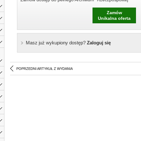
Zamów
Unikalna oferta
Masz już wykupiony dostęp?
Zaloguj się
POPRZEDNI ARTYKUŁ Z WYDANIA