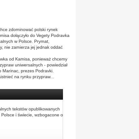
e zdominować polski rynek
misa dołączyło do Vegety Podravka
salnych w Polsce. Prymat,
y, nie zamierza jej jednak oddać
ywka od Kamisa, ponieważ chcemy
rzypraw uniwersalnych - powiedział
o Marinac, prezes Podravki.
stnieć na rynku przypraw...
alnych tekstów opublikowanych
 Polsce i świecie, wzbogacone o