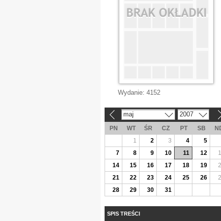
Wydanie:
4152
maj
2007
«
»
PN
WT
ŚR
CZ
PT
SB
N
1
2
3
4
5
7
8
9
10
11
12
14
15
16
17
18
19
21
22
23
24
25
26
28
29
30
31
SPIS TREŚCI