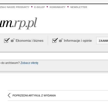
ZNAJ NASZE PRODUKTY
E-SKLEP
KOMUNIKATY
NEWSLETTER
Ekonomia i biznes
Informacje i opinie
ZAAW
p do archiwum?
Zobacz ofertę
POPRZEDNI ARTYKUŁ Z WYDANIA