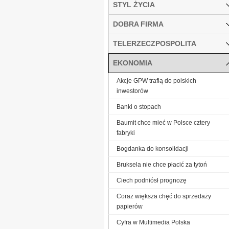
STYL ŻYCIA
DOBRA FIRMA
TELERZECZPOSPOLITA
EKONOMIA
Akcje GPW trafią do polskich
inwestorów
Banki o stopach
Baumit chce mieć w Polsce cztery
fabryki
Bogdanka do konsolidacji
Bruksela nie chce płacić za tytoń
Ciech podniósł prognozę
Coraz większa chęć do sprzedaży
papierów
Cyfra w Multimedia Polska