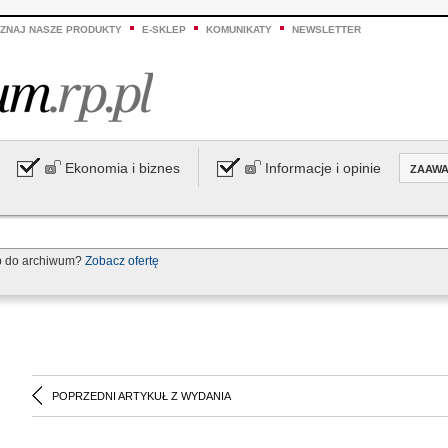
ZNAJ NASZE PRODUKTY
E-SKLEP
KOMUNIKATY
NEWSLETTER
Ekonomia i biznes
Informacje i opinie
ZAAW
p do archiwum?
Zobacz ofertę
POPRZEDNI ARTYKUŁ Z WYDANIA