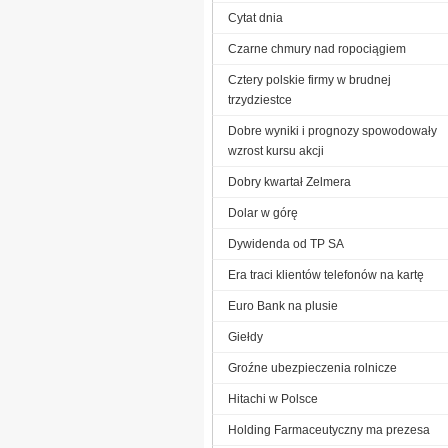
Cytat dnia
Czarne chmury nad ropociągiem
Cztery polskie firmy w brudnej
trzydziestce
Dobre wyniki i prognozy spowodowały
wzrost kursu akcji
Dobry kwartał Zelmera
Dolar w górę
Dywidenda od TP SA
Era traci klientów telefonów na kartę
Euro Bank na plusie
Giełdy
Groźne ubezpieczenia rolnicze
Hitachi w Polsce
Holding Farmaceutyczny ma prezesa