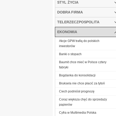
STYL ŻYCIA
DOBRA FIRMA
TELERZECZPOSPOLITA
EKONOMIA
Akcje GPW trafią do polskich
inwestorów
Banki o stopach
Baumit chce mieć w Polsce cztery
fabryki
Bogdanka do konsolidacji
Bruksela nie chce płacić za tytoń
Ciech podniósł prognozę
Coraz większa chęć do sprzedaży
papierów
Cyfra w Multimedia Polska