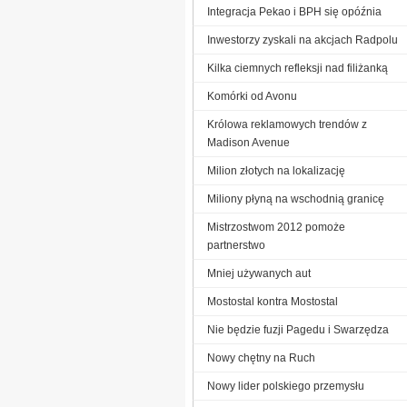
Integracja Pekao i BPH się opóźnia
Inwestorzy zyskali na akcjach Radpolu
Kilka ciemnych refleksji nad filiżanką
Komórki od Avonu
Królowa reklamowych trendów z
Madison Avenue
Milion złotych na lokalizację
Miliony płyną na wschodnią granicę
Mistrzostwom 2012 pomoże
partnerstwo
Mniej używanych aut
Mostostal kontra Mostostal
Nie będzie fuzji Pagedu i Swarzędza
Nowy chętny na Ruch
Nowy lider polskiego przemysłu