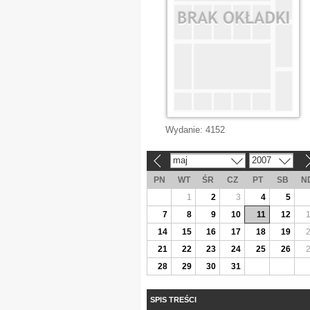
Wydanie:
4152
maj
2007
«
»
PN
WT
ŚR
CZ
PT
SB
N
1
2
3
4
5
7
8
9
10
11
12
14
15
16
17
18
19
21
22
23
24
25
26
28
29
30
31
SPIS TREŚCI