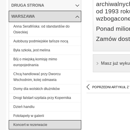
archiwalnyc
DRUGA STRONA
od 1993 roku
WARSZAWA
wzbogacone
Anna Serafińska: od standardów do
Ponad milio
Osieckiej
Zamów dostę
Autobusy podmiejskie tańsze nocą
Była szkoła, jest melina
Bój o miejską komisję mimo
Masz już wyku
europojednania
Chcą handlować przy Dworcu
Wschodnim, kolej odmawia
POPRZEDNI ARTYKUŁ Z
Domy dla wolskich dłużników
Drogi falstart szpitala przy Kopernika
Dzień handlu
Fototapety w galerii
Koncert w rezerwacie