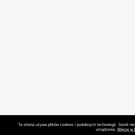
Ta strona używa plików cookies i podobnych technologii. Jeżeli n
urządzenia.
Więcej w 