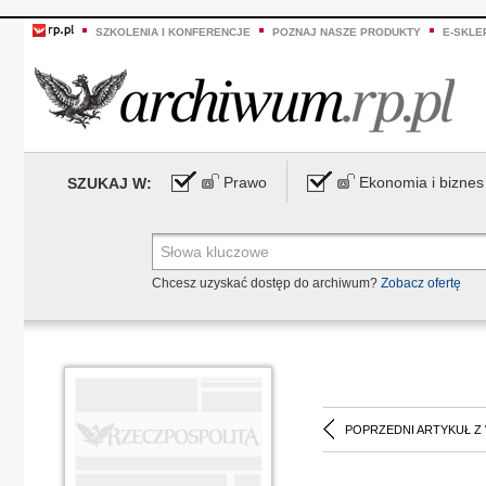
SZKOLENIA I KONFERENCJE
POZNAJ NASZE PRODUKTY
E-SKLE
Prawo
Ekonomia i biznes
SZUKAJ W:
Chcesz uzyskać dostęp do archiwum?
Zobacz ofertę
POPRZEDNI ARTYKUŁ Z