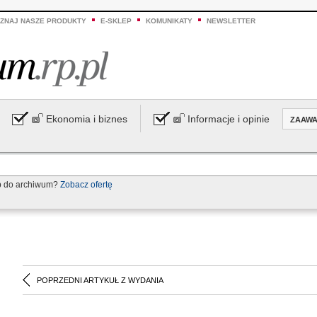
ZNAJ NASZE PRODUKTY
E-SKLEP
KOMUNIKATY
NEWSLETTER
Ekonomia i biznes
Informacje i opinie
ZAAW
p do archiwum?
Zobacz ofertę
POPRZEDNI ARTYKUŁ Z WYDANIA