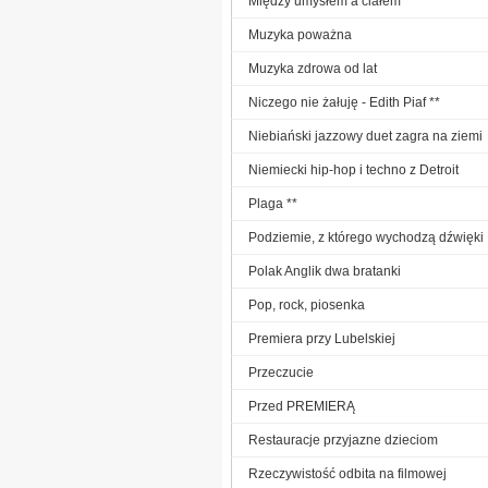
Między umysłem a ciałem
Muzyka poważna
Muzyka zdrowa od lat
Niczego nie żałuję - Edith Piaf **
Niebiański jazzowy duet zagra na ziemi
Niemiecki hip-hop i techno z Detroit
Plaga **
Podziemie, z którego wychodzą dźwięki
Polak Anglik dwa bratanki
Pop, rock, piosenka
Premiera przy Lubelskiej
Przeczucie
Przed PREMIERĄ
Restauracje przyjazne dzieciom
Rzeczywistość odbita na filmowej