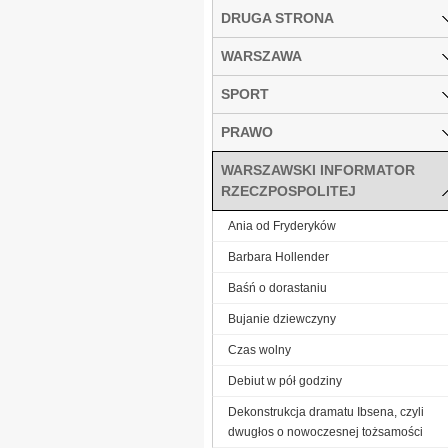
DRUGA STRONA
WARSZAWA
SPORT
PRAWO
WARSZAWSKI INFORMATOR
RZECZPOSPOLITEJ
Ania od Fryderyków
Barbara Hollender
Baśń o dorastaniu
Bujanie dziewczyny
Czas wolny
Debiut w pół godziny
Dekonstrukcja dramatu Ibsena, czyli
dwugłos o nowoczesnej tożsamości