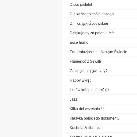
Disco pistolet
Dla każdego coś pieszego
Dni Książki Żydowskiej
Dziękujemy za palenie ****
Ecce homo
Euroentuzjaści na Nowym Świecie
Flamenco z Sewilli
Gdzie jadają gwiazdy?
Happy wkręt
I znów kobieta triumfuje
Jazz
Kilka dni września **
Klasyka polskiego dokumentu
Kuchnia żoliborska