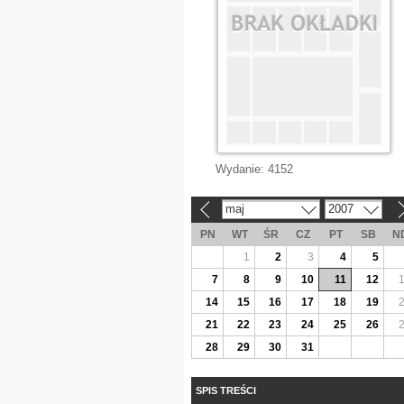
Wydanie:
4152
maj
2007
«
»
PN
WT
ŚR
CZ
PT
SB
N
1
2
3
4
5
7
8
9
10
11
12
14
15
16
17
18
19
21
22
23
24
25
26
28
29
30
31
SPIS TREŚCI