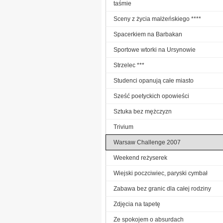
taśmie
Sceny z życia małżeńskiego ****
Spacerkiem na Barbakan
Sportowe wtorki na Ursynowie
Strzelec ***
Studenci opanują całe miasto
Sześć poetyckich opowieści
Sztuka bez mężczyzn
Trivium
Warsaw Challenge 2007
Weekend reżyserek
Wiejski poczciwiec, paryski cymbał
Zabawa bez granic dla całej rodziny
Zdjęcia na tapetę
Ze spokojem o absurdach