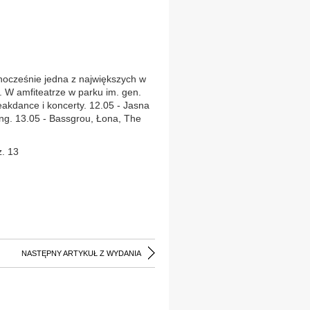
ocześnie jedna z największych w
. W amfiteatrze w parku im. gen.
akdance i koncerty. 12.05 - Jasna
ing. 13.05 - Bassgrou, Łona, The
z. 13
NASTĘPNY ARTYKUŁ Z WYDANIA