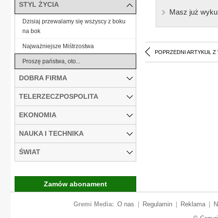
STYL ŻYCIA
Masz już wyku
Dzisiaj przewalamy się wszyscy z boku
na bok
Najważniejsze Miśtrzostwa
POPRZEDNI ARTYKUŁ Z
Proszę państwa, oto...
DOBRA FIRMA
TELERZECZPOSPOLITA
EKONOMIA
NAUKA I TECHNIKA
ŚWIAT
Zamów abonament
Gremi Media:
O nas
|
Regulamin
|
Reklama
|
N