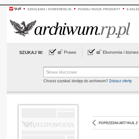
SZKOLENIA I KONFERENCJE
POZNAJ NASZE PRODUKTY
E-SKLE
Prawo
Ekonomia i biznes
SZUKAJ W:
Chcesz uzyskać dostęp do archiwum?
Zobacz ofertę
POPRZEDNI ARTYKUŁ Z