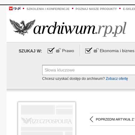
SZKOLENIA I KONFERENCJE
POZNAJ NASZE PRODUKTY
E-SKLE
Prawo
Ekonomia i biznes
SZUKAJ W:
Chcesz uzyskać dostęp do archiwum?
Zobacz ofertę
POPRZEDNI ARTYKUŁ Z