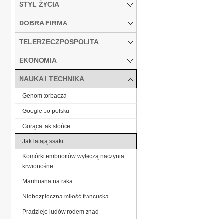
STYL ŻYCIA
DOBRA FIRMA
TELERZECZPOSPOLITA
EKONOMIA
NAUKA I TECHNIKA
Genom torbacza
Google po polsku
Gorąca jak słońce
Jak latają ssaki
Komórki embrionów wyleczą naczynia
krwionośne
Marihuana na raka
Niebezpieczna miłość francuska
Pradzieje ludów rodem znad