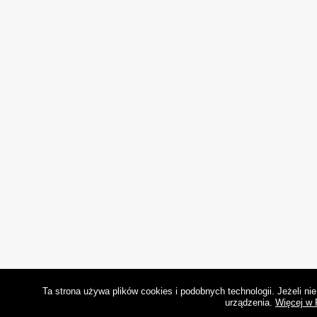
Ta strona używa plików cookies i podobnych technologii. Jeżeli n
urządzenia.
Więcej w 