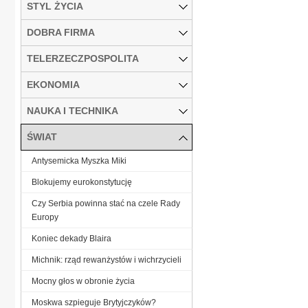
STYL ŻYCIA
DOBRA FIRMA
TELERZECZPOSPOLITA
EKONOMIA
NAUKA I TECHNIKA
ŚWIAT
Antysemicka Myszka Miki
Blokujemy eurokonstytucję
Czy Serbia powinna stać na czele Rady
Europy
Koniec dekady Blaira
Michnik: rząd rewanżystów i wichrzycieli
Mocny głos w obronie życia
Moskwa szpieguje Brytyjczyków?