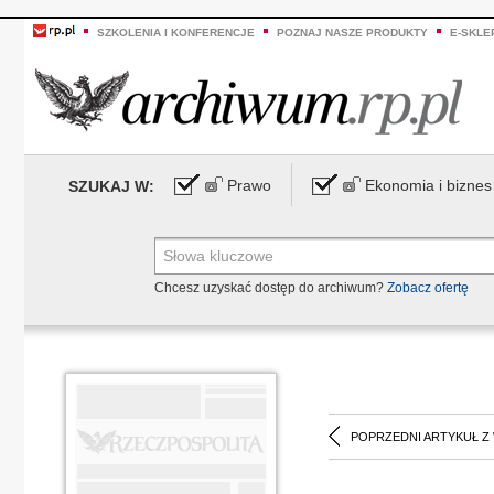
SZKOLENIA I KONFERENCJE
POZNAJ NASZE PRODUKTY
E-SKLE
Prawo
Ekonomia i biznes
SZUKAJ W:
Chcesz uzyskać dostęp do archiwum?
Zobacz ofertę
POPRZEDNI ARTYKUŁ Z