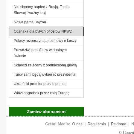
Nie chcemy napięć z Rosją. To dla
Słowacji ważny kraj
Nowa partia Bayrou
Odznaka dla byłych oficerów NKWD
Polacy rozpoczynają rozmowy o tarczy
Prawdziwi pedofile w wirtualnym
świecie
Schodzi ze sceny z podniesioną głową
Turcy sami będą wybierać prezydenta
Ukraiński premier prosi o pomoc
Wiózł nagrobek przez całą Europę
Zamów abonament
Gremi Media:
O nas
|
Regulamin
|
Reklama
|
N
© Copyr