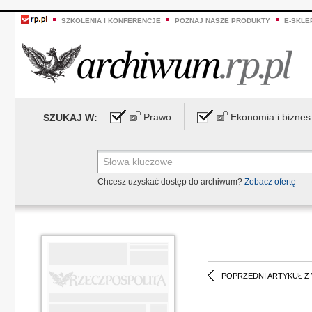
SZKOLENIA I KONFERENCJE
POZNAJ NASZE PRODUKTY
E-SKLE
Prawo
Ekonomia i biznes
SZUKAJ W:
Chcesz uzyskać dostęp do archiwum?
Zobacz ofertę
POPRZEDNI ARTYKUŁ Z