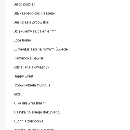
Disco pistolet
Dla każdego coś pieszego
Dni Książki Żydowskiej
Dziękujemy za palenie ****
Ecce homo
Euroentuzjaści na Nowym Świecie
Flamenco z Sewilli
Gdzie jadają gwiazdy?
Happy wkręt
I znów kobieta triumfuje
Jazz
Kilka dni września **
Klasyka polskiego dokumentu
Kuchnia żoliborska