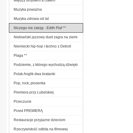
Między umysłem a ciałem
Muzyka poważna
Muzyka zdrowa od lat
Niczego nie żałuję - Edith Piaf **
Niebiański jazzowy duet zagra na ziemi
Niemiecki hip-hop i techno z Detroit
Plaga **
Podziemie, z którego wychodzą dźwięki
Polak Anglik dwa bratanki
Pop, rock, piosenka
Premiera przy Lubelskiej
Przeczucie
Przed PREMIERĄ
Restauracje przyjazne dzieciom
Rzeczywistość odbita na filmowej