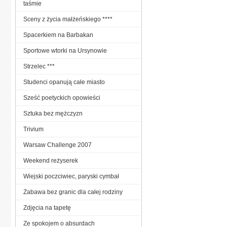
taśmie
Sceny z życia małżeńskiego ****
Spacerkiem na Barbakan
Sportowe wtorki na Ursynowie
Strzelec ***
Studenci opanują całe miasto
Sześć poetyckich opowieści
Sztuka bez mężczyzn
Trivium
Warsaw Challenge 2007
Weekend reżyserek
Wiejski poczciwiec, paryski cymbał
Zabawa bez granic dla całej rodziny
Zdjęcia na tapetę
Ze spokojem o absurdach