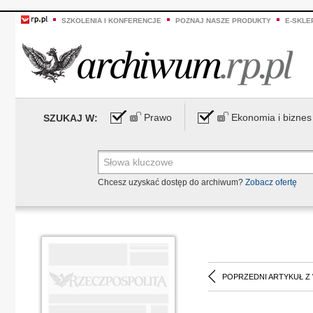
SZKOLENIA I KONFERENCJE
POZNAJ NASZE PRODUKTY
E-SKLE
Prawo
Ekonomia i biznes
SZUKAJ W:
Chcesz uzyskać dostęp do archiwum?
Zobacz ofertę
POPRZEDNI ARTYKUŁ Z