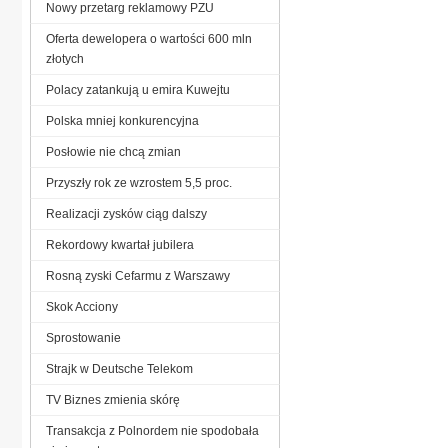
Nowy przetarg reklamowy PZU
Oferta dewelopera o wartości 600 mln
złotych
Polacy zatankują u emira Kuwejtu
Polska mniej konkurencyjna
Posłowie nie chcą zmian
Przyszły rok ze wzrostem 5,5 proc.
Realizacji zysków ciąg dalszy
Rekordowy kwartał jubilera
Rosną zyski Cefarmu z Warszawy
Skok Acciony
Sprostowanie
Strajk w Deutsche Telekom
TV Biznes zmienia skórę
Transakcja z Polnordem nie spodobała