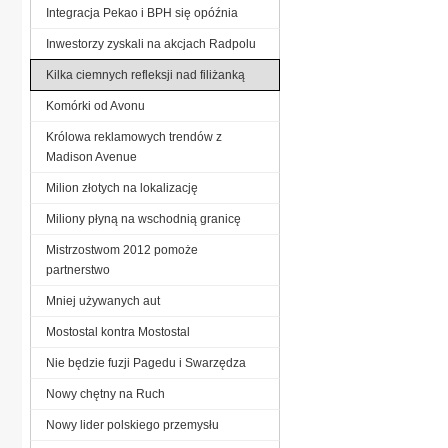
Integracja Pekao i BPH się opóźnia
Inwestorzy zyskali na akcjach Radpolu
Kilka ciemnych refleksji nad filiżanką
Komórki od Avonu
Królowa reklamowych trendów z
Madison Avenue
Milion złotych na lokalizację
Miliony płyną na wschodnią granicę
Mistrzostwom 2012 pomoże
partnerstwo
Mniej używanych aut
Mostostal kontra Mostostal
Nie będzie fuzji Pagedu i Swarzędza
Nowy chętny na Ruch
Nowy lider polskiego przemysłu