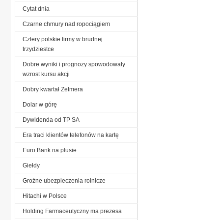
Cytat dnia
Czarne chmury nad ropociągiem
Cztery polskie firmy w brudnej
trzydziestce
Dobre wyniki i prognozy spowodowały
wzrost kursu akcji
Dobry kwartał Zelmera
Dolar w górę
Dywidenda od TP SA
Era traci klientów telefonów na kartę
Euro Bank na plusie
Giełdy
Groźne ubezpieczenia rolnicze
Hitachi w Polsce
Holding Farmaceutyczny ma prezesa