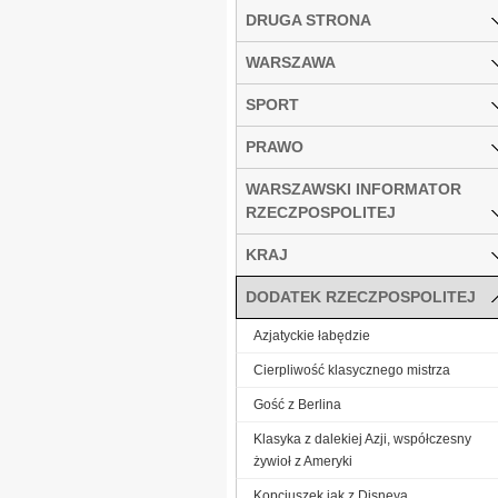
DRUGA STRONA
WARSZAWA
SPORT
PRAWO
WARSZAWSKI INFORMATOR
RZECZPOSPOLITEJ
KRAJ
DODATEK RZECZPOSPOLITEJ
Azjatyckie łabędzie
Cierpliwość klasycznego mistrza
Gość z Berlina
Klasyka z dalekiej Azji, współczesny
żywioł z Ameryki
Kopciuszek jak z Disneya