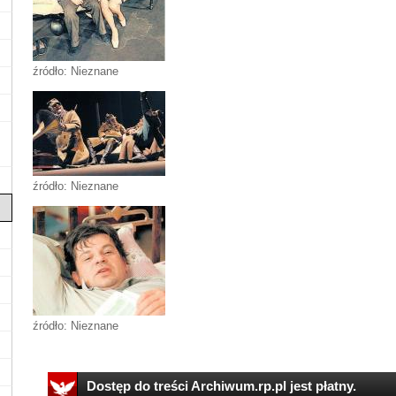
źródło: Nieznane
źródło: Nieznane
źródło: Nieznane
Dostęp do treści Archiwum.rp.pl jest płatny.