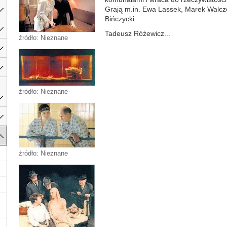
Grają m.in. Ewa Lassek, Marek Walcz
Bińczycki.
Tadeusz Różewicz...
źródło: Nieznane
źródło: Nieznane
źródło: Nieznane