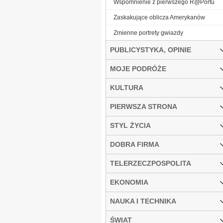
Wspomnienie z pierwszego R@Portu
Zaskakujące oblicza Amerykanów
Zmienne portrety gwiazdy
PUBLICYSTYKA, OPINIE
MOJE PODRÓŻE
KULTURA
PIERWSZA STRONA
STYL ŻYCIA
DOBRA FIRMA
TELERZECZPOSPOLITA
EKONOMIA
NAUKA I TECHNIKA
ŚWIAT