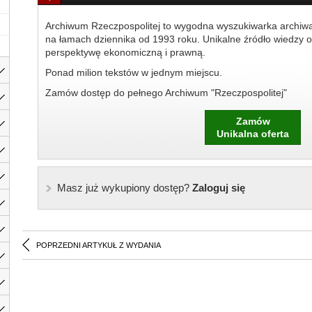
Archiwum Rzeczpospolitej to wygodna wyszukiwarka archiw
na łamach dziennika od 1993 roku. Unikalne źródło wiedzy o
perspektywę ekonomiczną i prawną.
Ponad milion tekstów w jednym miejscu.
Zamów dostęp do pełnego Archiwum "Rzeczpospolitej"
Zamów
Unikalna oferta
Masz już wykupiony dostęp?
Zaloguj się
POPRZEDNI ARTYKUŁ Z WYDANIA