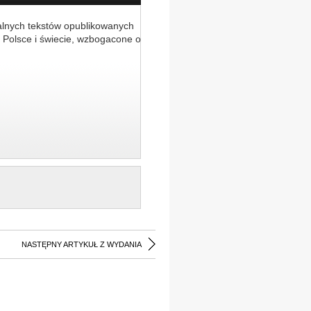
alnych tekstów opublikowanych
 Polsce i świecie, wzbogacone o
NASTĘPNY ARTYKUŁ Z WYDANIA