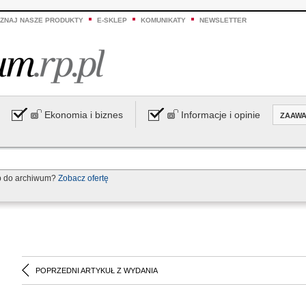
ZNAJ NASZE PRODUKTY
E-SKLEP
KOMUNIKATY
NEWSLETTER
Ekonomia i biznes
Informacje i opinie
ZAAW
p do archiwum?
Zobacz ofertę
POPRZEDNI ARTYKUŁ Z WYDANIA