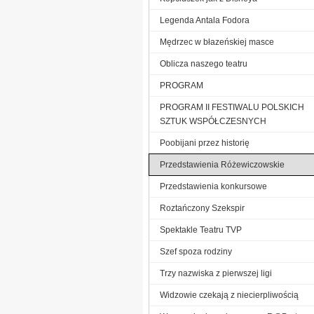
Legenda Antala Fodora
Mędrzec w błazeńskiej masce
Oblicza naszego teatru
PROGRAM
PROGRAM II FESTIWALU POLSKICH
SZTUK WSPÓŁCZESNYCH
Poobijani przez historię
Przedstawienia Różewiczowskie
Przedstawienia konkursowe
Roztańczony Szekspir
Spektakle Teatru TVP
Szef spoza rodziny
Trzy nazwiska z pierwszej ligi
Widzowie czekają z niecierpliwością