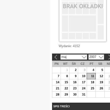
Wydanie:
4152
maj
2007
«
»
PN
WT
ŚR
CZ
PT
SB
N
1
2
3
4
5
7
8
9
10
11
12
14
15
16
17
18
19
21
22
23
24
25
26
28
29
30
31
SPIS TREŚCI