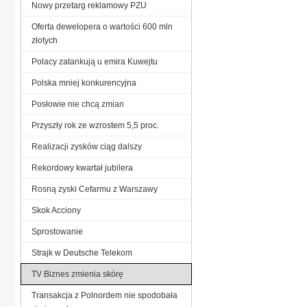
Nowy przetarg reklamowy PZU
Oferta dewelopera o wartości 600 mln
złotych
Polacy zatankują u emira Kuwejtu
Polska mniej konkurencyjna
Posłowie nie chcą zmian
Przyszły rok ze wzrostem 5,5 proc.
Realizacji zysków ciąg dalszy
Rekordowy kwartał jubilera
Rosną zyski Cefarmu z Warszawy
Skok Acciony
Sprostowanie
Strajk w Deutsche Telekom
TV Biznes zmienia skórę
Transakcja z Polnordem nie spodobała