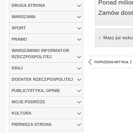
Ponad milio
DRUGA STRONA
Zamów dostę
WARSZAWA
SPORT
Masz już wyku
PRAWO
WARSZAWSKI INFORMATOR
RZECZPOSPOLITEJ
POPRZEDNI ARTYKUŁ Z
KRAJ
DODATEK RZECZPOSPOLITEJ
PUBLICYSTYKA, OPINIE
MOJE PODRÓŻE
KULTURA
PIERWSZA STRONA