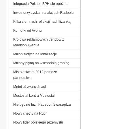
Integracja Pekao i BPH się opóźnia
Inwestorzy zyskali na akcjach Radpolu
Kilka ciemnych refleksji nad filiżanką
Komórki od Avonu
Królowa reklamowych trendów z
Madison Avenue
Milion złotych na lokalizację
Miliony płyną na wschodnią granicę
Mistrzostwom 2012 pomoże
partnerstwo
Mniej używanych aut
Mostostal kontra Mostostal
Nie będzie fuzji Pagedu i Swarzędza
Nowy chętny na Ruch
Nowy lider polskiego przemysłu