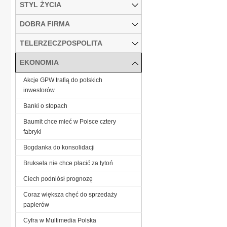
STYL ŻYCIA
DOBRA FIRMA
TELERZECZPOSPOLITA
EKONOMIA
Akcje GPW trafią do polskich
inwestorów
Banki o stopach
Baumit chce mieć w Polsce cztery
fabryki
Bogdanka do konsolidacji
Bruksela nie chce płacić za tytoń
Ciech podniósł prognozę
Coraz większa chęć do sprzedaży
papierów
Cyfra w Multimedia Polska