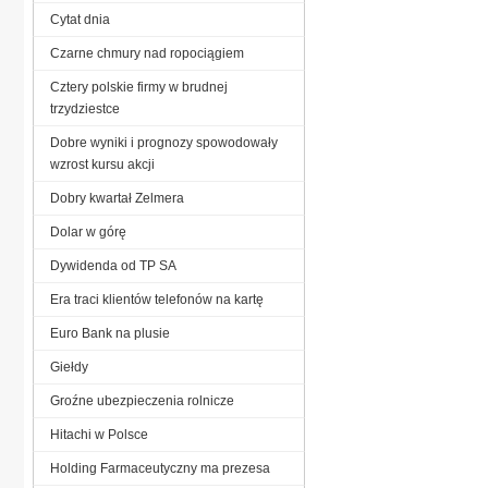
Cytat dnia
Czarne chmury nad ropociągiem
Cztery polskie firmy w brudnej
trzydziestce
Dobre wyniki i prognozy spowodowały
wzrost kursu akcji
Dobry kwartał Zelmera
Dolar w górę
Dywidenda od TP SA
Era traci klientów telefonów na kartę
Euro Bank na plusie
Giełdy
Groźne ubezpieczenia rolnicze
Hitachi w Polsce
Holding Farmaceutyczny ma prezesa