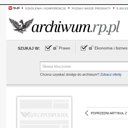
SZKOLENIA I KONFERENCJE
POZNAJ NASZE PRODUKTY
E-SKLE
Prawo
Ekonomia i biznes
SZUKAJ W:
Chcesz uzyskać dostęp do archiwum?
Zobacz ofertę
POPRZEDNI ARTYKUŁ Z