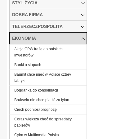
STYL ŻYCIA
DOBRA FIRMA
TELERZECZPOSPOLITA
EKONOMIA
Akcje GPW trafią do polskich
inwestorów
Banki o stopach
Baumit chce mieć w Polsce cztery
fabryki
Bogdanka do konsolidacji
Bruksela nie chce płacić za tytoń
Ciech podniósł prognozę
Coraz większa chęć do sprzedaży
papierów
Cyfra w Multimedia Polska