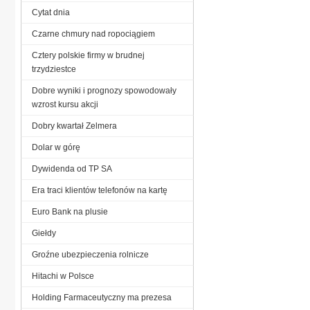
Cytat dnia
Czarne chmury nad ropociągiem
Cztery polskie firmy w brudnej
trzydziestce
Dobre wyniki i prognozy spowodowały
wzrost kursu akcji
Dobry kwartał Zelmera
Dolar w górę
Dywidenda od TP SA
Era traci klientów telefonów na kartę
Euro Bank na plusie
Giełdy
Groźne ubezpieczenia rolnicze
Hitachi w Polsce
Holding Farmaceutyczny ma prezesa