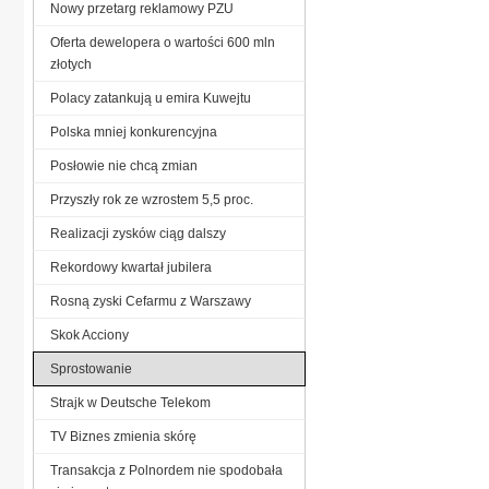
Nowy przetarg reklamowy PZU
Oferta dewelopera o wartości 600 mln
złotych
Polacy zatankują u emira Kuwejtu
Polska mniej konkurencyjna
Posłowie nie chcą zmian
Przyszły rok ze wzrostem 5,5 proc.
Realizacji zysków ciąg dalszy
Rekordowy kwartał jubilera
Rosną zyski Cefarmu z Warszawy
Skok Acciony
Sprostowanie
Strajk w Deutsche Telekom
TV Biznes zmienia skórę
Transakcja z Polnordem nie spodobała