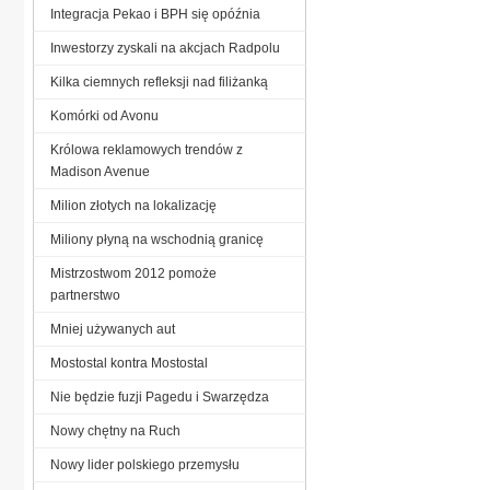
Integracja Pekao i BPH się opóźnia
Inwestorzy zyskali na akcjach Radpolu
Kilka ciemnych refleksji nad filiżanką
Komórki od Avonu
Królowa reklamowych trendów z
Madison Avenue
Milion złotych na lokalizację
Miliony płyną na wschodnią granicę
Mistrzostwom 2012 pomoże
partnerstwo
Mniej używanych aut
Mostostal kontra Mostostal
Nie będzie fuzji Pagedu i Swarzędza
Nowy chętny na Ruch
Nowy lider polskiego przemysłu