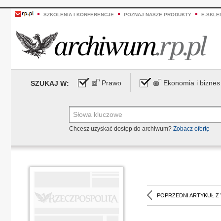
SZKOLENIA I KONFERENCJE
POZNAJ NASZE PRODUKTY
E-SKLE
Prawo
Ekonomia i biznes
SZUKAJ W:
Chcesz uzyskać dostęp do archiwum?
Zobacz ofertę
POPRZEDNI ARTYKUŁ Z