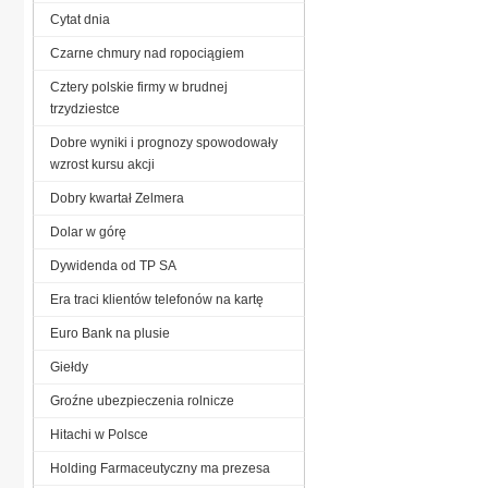
Cytat dnia
Czarne chmury nad ropociągiem
Cztery polskie firmy w brudnej
trzydziestce
Dobre wyniki i prognozy spowodowały
wzrost kursu akcji
Dobry kwartał Zelmera
Dolar w górę
Dywidenda od TP SA
Era traci klientów telefonów na kartę
Euro Bank na plusie
Giełdy
Groźne ubezpieczenia rolnicze
Hitachi w Polsce
Holding Farmaceutyczny ma prezesa