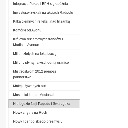
Integracja Pekao i BPH się opóźnia
Inwestorzy zyskali na akcjach Radpolu
Kilka ciemnych refleksji nad filiżanką
Komórki od Avonu
Królowa reklamowych trendów z
Madison Avenue
Milion złotych na lokalizację
Miliony płyną na wschodnią granicę
Mistrzostwom 2012 pomoże
partnerstwo
Mniej używanych aut
Mostostal kontra Mostostal
Nie będzie fuzji Pagedu i Swarzędza
Nowy chętny na Ruch
Nowy lider polskiego przemysłu