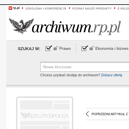
SZKOLENIA I KONFERENCJE
POZNAJ NASZE PRODUKTY
E-SKLE
Prawo
Ekonomia i biznes
SZUKAJ W:
Chcesz uzyskać dostęp do archiwum?
Zobacz ofertę
POPRZEDNI ARTYKUŁ Z