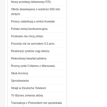
Nowy przetarg reklamowy PZU
Oferta dewelopera o wartości 600 mln
złotych
Polacy zatankują u emira Kuwejtu
Polska mniej konkurencyjna
Posłowie nie chcą zmian
Przyszły rok ze wzrostem 5,5 proc.
Realizacji zysków ciąg dalszy
Rekordowy kwartał jubilera
Rosną zyski Cefarmu z Warszawy
Skok Acciony
Sprostowanie
Strajk w Deutsche Telekom
TV Biznes zmienia skórę
Transakcja z Polnordem nie spodobała