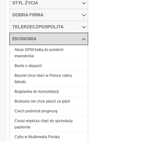
STYL ŻYCIA
DOBRA FIRMA
TELERZECZPOSPOLITA
EKONOMIA
Akcje GPW trafią do polskich
inwestorów
Banki o stopach
Baumit chce mieć w Polsce cztery
fabryki
Bogdanka do konsolidacji
Bruksela nie chce płacić za tytoń
Ciech podniósł prognozę
Coraz większa chęć do sprzedaży
papierów
Cyfra w Multimedia Polska