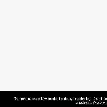
Ta strona używa plików cookies i podobnych technologii. Jeżeli n
urządzenia.
Więcej w 