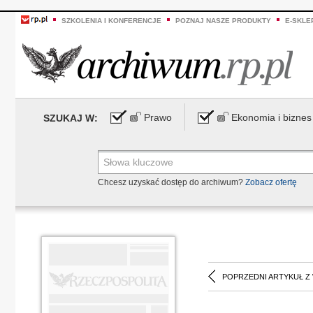
SZKOLENIA I KONFERENCJE
POZNAJ NASZE PRODUKTY
E-SKLE
Prawo
Ekonomia i biznes
SZUKAJ W:
Chcesz uzyskać dostęp do archiwum?
Zobacz ofertę
POPRZEDNI ARTYKUŁ Z