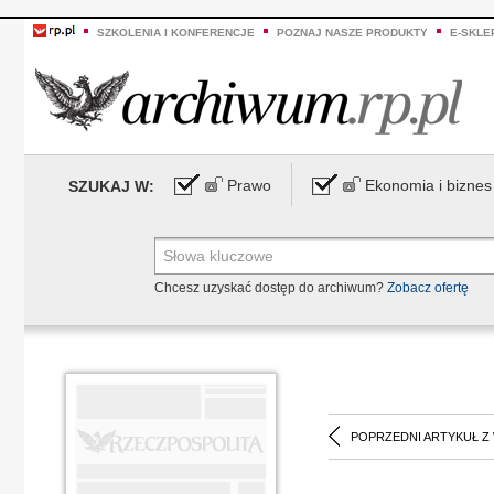
SZKOLENIA I KONFERENCJE
POZNAJ NASZE PRODUKTY
E-SKLE
Prawo
Ekonomia i biznes
SZUKAJ W:
Chcesz uzyskać dostęp do archiwum?
Zobacz ofertę
POPRZEDNI ARTYKUŁ Z