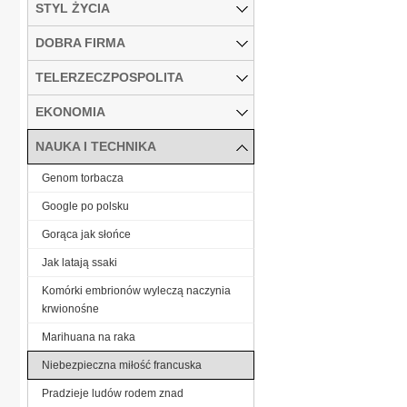
STYL ŻYCIA
DOBRA FIRMA
TELERZECZPOSPOLITA
EKONOMIA
NAUKA I TECHNIKA
Genom torbacza
Google po polsku
Gorąca jak słońce
Jak latają ssaki
Komórki embrionów wyleczą naczynia
krwionośne
Marihuana na raka
Niebezpieczna miłość francuska
Pradzieje ludów rodem znad