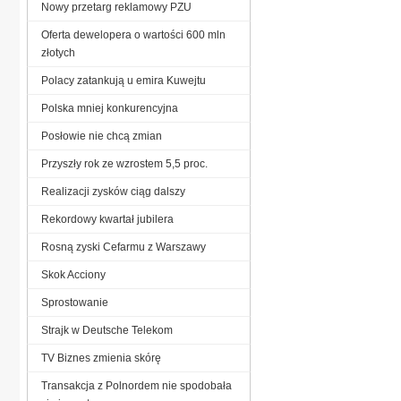
Nowy przetarg reklamowy PZU
Oferta dewelopera o wartości 600 mln
złotych
Polacy zatankują u emira Kuwejtu
Polska mniej konkurencyjna
Posłowie nie chcą zmian
Przyszły rok ze wzrostem 5,5 proc.
Realizacji zysków ciąg dalszy
Rekordowy kwartał jubilera
Rosną zyski Cefarmu z Warszawy
Skok Acciony
Sprostowanie
Strajk w Deutsche Telekom
TV Biznes zmienia skórę
Transakcja z Polnordem nie spodobała