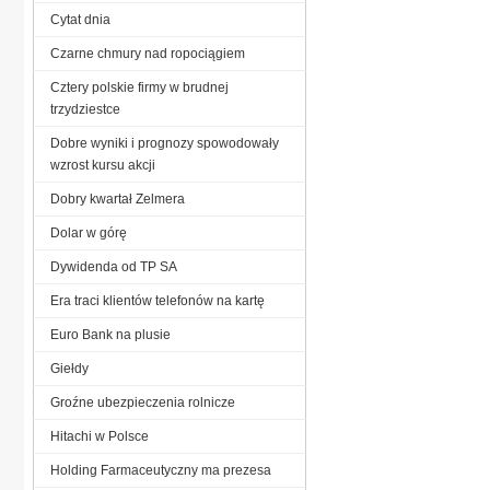
Cytat dnia
Czarne chmury nad ropociągiem
Cztery polskie firmy w brudnej
trzydziestce
Dobre wyniki i prognozy spowodowały
wzrost kursu akcji
Dobry kwartał Zelmera
Dolar w górę
Dywidenda od TP SA
Era traci klientów telefonów na kartę
Euro Bank na plusie
Giełdy
Groźne ubezpieczenia rolnicze
Hitachi w Polsce
Holding Farmaceutyczny ma prezesa