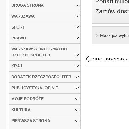
Ponad milio
DRUGA STRONA
Zamów dostę
WARSZAWA
SPORT
Masz już wyku
PRAWO
WARSZAWSKI INFORMATOR
RZECZPOSPOLITEJ
POPRZEDNI ARTYKUŁ Z
KRAJ
DODATEK RZECZPOSPOLITEJ
PUBLICYSTYKA, OPINIE
MOJE PODRÓŻE
KULTURA
PIERWSZA STRONA