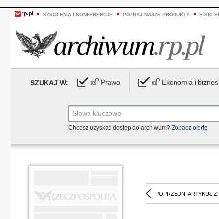
SZKOLENIA I KONFERENCJE
POZNAJ NASZE PRODUKTY
E-SKLE
Prawo
Ekonomia i biznes
SZUKAJ W:
Chcesz uzyskać dostęp do archiwum?
Zobacz ofertę
POPRZEDNI ARTYKUŁ Z