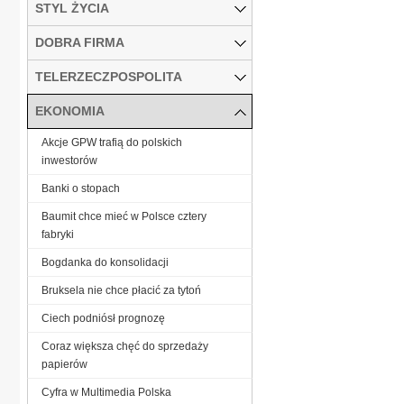
STYL ŻYCIA
DOBRA FIRMA
TELERZECZPOSPOLITA
EKONOMIA
Akcje GPW trafią do polskich
inwestorów
Banki o stopach
Baumit chce mieć w Polsce cztery
fabryki
Bogdanka do konsolidacji
Bruksela nie chce płacić za tytoń
Ciech podniósł prognozę
Coraz większa chęć do sprzedaży
papierów
Cyfra w Multimedia Polska