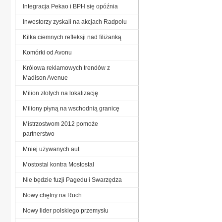
Integracja Pekao i BPH się opóźnia
Inwestorzy zyskali na akcjach Radpolu
Kilka ciemnych refleksji nad filiżanką
Komórki od Avonu
Królowa reklamowych trendów z
Madison Avenue
Milion złotych na lokalizację
Miliony płyną na wschodnią granicę
Mistrzostwom 2012 pomoże
partnerstwo
Mniej używanych aut
Mostostal kontra Mostostal
Nie będzie fuzji Pagedu i Swarzędza
Nowy chętny na Ruch
Nowy lider polskiego przemysłu