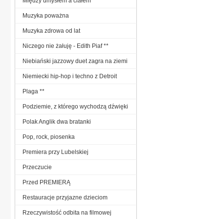
Między umysłem a ciałem
Muzyka poważna
Muzyka zdrowa od lat
Niczego nie żałuję - Edith Piaf **
Niebiański jazzowy duet zagra na ziemi
Niemiecki hip-hop i techno z Detroit
Plaga **
Podziemie, z którego wychodzą dźwięki
Polak Anglik dwa bratanki
Pop, rock, piosenka
Premiera przy Lubelskiej
Przeczucie
Przed PREMIERĄ
Restauracje przyjazne dzieciom
Rzeczywistość odbita na filmowej