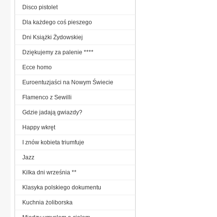
Disco pistolet
Dla każdego coś pieszego
Dni Książki Żydowskiej
Dziękujemy za palenie ****
Ecce homo
Euroentuzjaści na Nowym Świecie
Flamenco z Sewilli
Gdzie jadają gwiazdy?
Happy wkręt
I znów kobieta triumfuje
Jazz
Kilka dni września **
Klasyka polskiego dokumentu
Kuchnia żoliborska