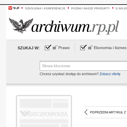
SZKOLENIA I KONFERENCJE
POZNAJ NASZE PRODUKTY
E-SKLE
Prawo
Ekonomia i biznes
SZUKAJ W:
Chcesz uzyskać dostęp do archiwum?
Zobacz ofertę
POPRZEDNI ARTYKUŁ Z