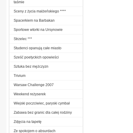
taśmie
Sceny z życia małżeńskiego ****
Spacerkiem na Barbakan
Sportowe wtorki na Ursynowie
Strzelec ***
Studenci opanują całe miasto
Sześć poetyckich opowieści
Sztuka bez mężczyzn
Trivium
Warsaw Challenge 2007
Weekend reżyserek
Wiejski poczciwiec, paryski cymbał
Zabawa bez granic dla całej rodziny
Zdjęcia na tapetę
Ze spokojem o absurdach