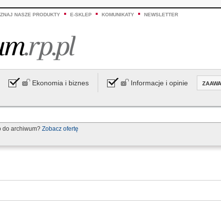
ZNAJ NASZE PRODUKTY
E-SKLEP
KOMUNIKATY
NEWSLETTER
Ekonomia i biznes
Informacje i opinie
ZAAW
p do archiwum?
Zobacz ofertę