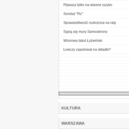
Pływasz tylko na własne ryzyko
Sondaż "Rz"
Sprawiedliwość rozłożona na raty
Sypią się mury Samoobrony
Wzorowy tatuś Łyżwiński
Łowczy zapolował na składki?
KULTURA
WARSZAWA