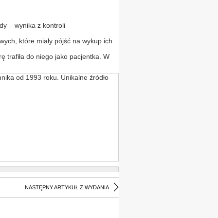
y – wynika z kontroli
ych, które miały pójść na wykup ich
ę trafiła do niego jako pacjentka. W
nika od 1993 roku. Unikalne źródło
NASTĘPNY ARTYKUŁ Z WYDANIA