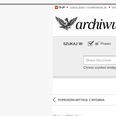
SZKOLENIA I KONFERENCJE
PO
Prawo
SZUKAJ W:
Chcesz uzyskać dostę
POPRZEDNI ARTYKUŁ Z WYDANIA