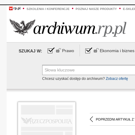
SZKOLENIA I KONFERENCJE
POZNAJ NASZE PRODUKTY
E-SKLE
Prawo
Ekonomia i biznes
SZUKAJ W:
Chcesz uzyskać dostęp do archiwum?
Zobacz ofertę
POPRZEDNI ARTYKUŁ Z