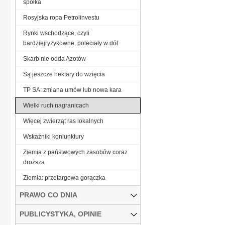
spółka
Rosyjska ropa Petrolinvestu
Rynki wschodzące, czyli
bardziejryzykowne, poleciały w dół
Skarb nie odda Azotów
Są jeszcze hektary do wzięcia
TP SA: zmiana umów lub nowa kara
Wielki ruch nagranicach
Więcej zwierząt ras lokalnych
Wskaźniki koniunktury
Ziemia z państwowych zasobów coraz
droższa
Ziemia: przetargowa gorączka
PRAWO CO DNIA
PUBLICYSTYKA, OPINIE