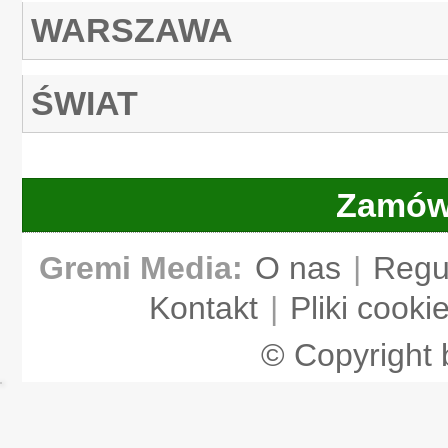
WARSZAWA
ŚWIAT
Zamów
Gremi Media:
O nas
|
Regu
Kontakt
|
Pliki cooki
© Copyright