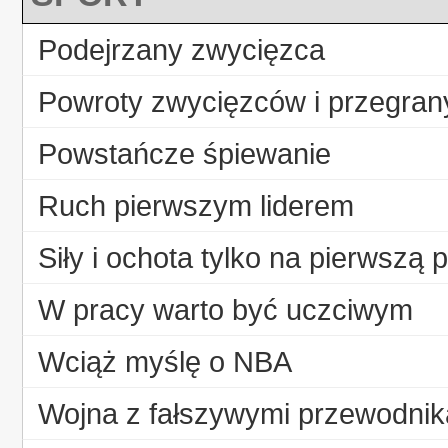
Podejrzany zwycięzca
Powroty zwycięzców i przegran
Powstańcze śpiewanie
Ruch pierwszym liderem
Siły i ochota tylko na pierwszą 
W pracy warto być uczciwym
Wciąż myślę o NBA
Wojna z fałszywymi przewodni