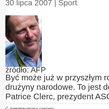
30 lipca 2007 | Sport
źródło: AFP
Być może już w przyszłym r
drużyny narodowe. To jest 
Patrice Clerc, prezydent AS
POPRZEDNI ARTYKUŁ Z WYDANIA