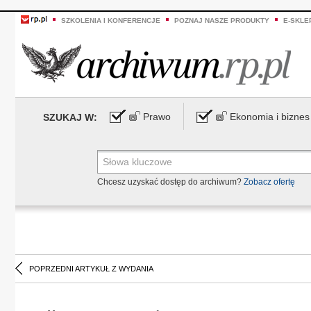
SZKOLENIA I KONFERENCJE
POZNAJ NASZE PRODUKTY
E-SKLE
Prawo
Ekonomia i biznes
SZUKAJ W:
Chcesz uzyskać dostęp do archiwum?
Zobacz ofertę
POPRZEDNI ARTYKUŁ Z WYDANIA