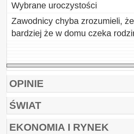
Wybrane uroczystości
Zawodnicy chyba zrozumieli, ż
bardziej że w domu czeka rodzi
OPINIE
ŚWIAT
EKONOMIA I RYNEK