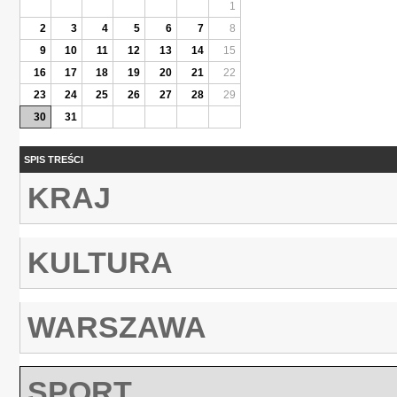
1
2
3
4
5
6
7
8
9
10
11
12
13
14
15
16
17
18
19
20
21
22
23
24
25
26
27
28
29
30
31
SPIS TREŚCI
KRAJ
KULTURA
WARSZAWA
SPORT