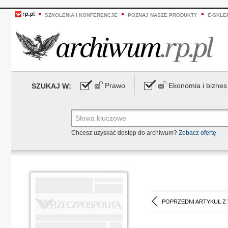
SZKOLENIA I KONFERENCJE
POZNAJ NASZE PRODUKTY
E-SKLE
Prawo
Ekonomia i biznes
SZUKAJ W:
Chcesz uzyskać dostęp do archiwum?
Zobacz ofertę
POPRZEDNI ARTYKUŁ Z