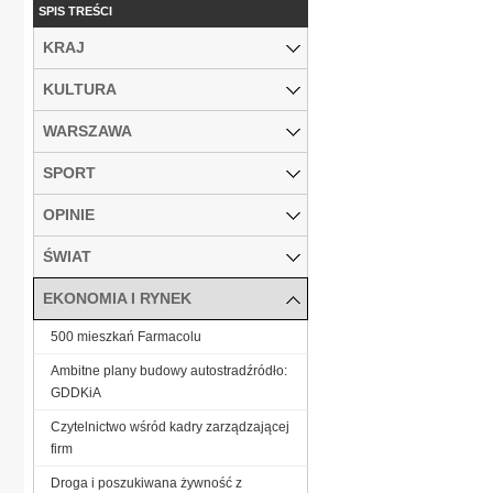
SPIS TREŚCI
KRAJ
KULTURA
WARSZAWA
SPORT
OPINIE
ŚWIAT
EKONOMIA I RYNEK
500 mieszkań Farmacolu
Ambitne plany budowy autostradźródło:
GDDKiA
Czytelnictwo wśród kadry zarządzającej
firm
Droga i poszukiwana żywność z