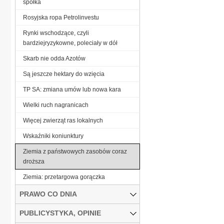
spółka
Rosyjska ropa Petrolinvestu
Rynki wschodzące, czyli
bardziejryzykowne, poleciały w dół
Skarb nie odda Azotów
Są jeszcze hektary do wzięcia
TP SA: zmiana umów lub nowa kara
Wielki ruch nagranicach
Więcej zwierząt ras lokalnych
Wskaźniki koniunktury
Ziemia z państwowych zasobów coraz
droższa
Ziemia: przetargowa gorączka
PRAWO CO DNIA
PUBLICYSTYKA, OPINIE