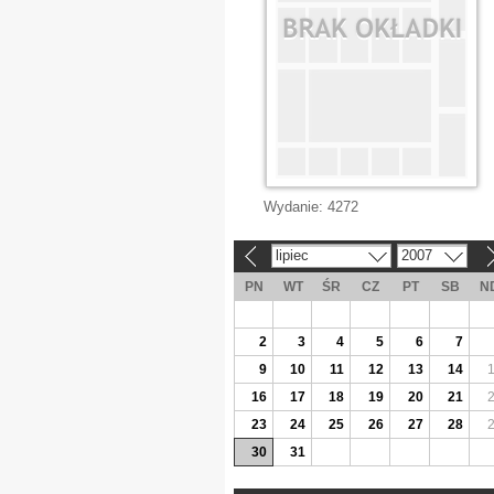
Wydanie:
4272
lipiec
2007
«
»
PN
WT
ŚR
CZ
PT
SB
N
2
3
4
5
6
7
9
10
11
12
13
14
16
17
18
19
20
21
23
24
25
26
27
28
30
31