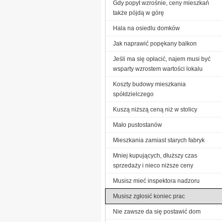
Gdy popyt wzrośnie, ceny mieszkań
także pójdą w górę
Hala na osiedlu domków
Jak naprawić popękany balkon
Jeśli ma się opłacić, najem musi być
wsparty wzrostem wartości lokalu
Koszty budowy mieszkania
spółdzielczego
Kuszą niższą ceną niż w stolicy
Mało pustostanów
Mieszkania zamiast starych fabryk
Mniej kupujących, dłuższy czas
sprzedaży i nieco niższe ceny
Musisz mieć inspektora nadzoru
Musisz zgłosić koniec prac
Nie zawsze da się postawić dom