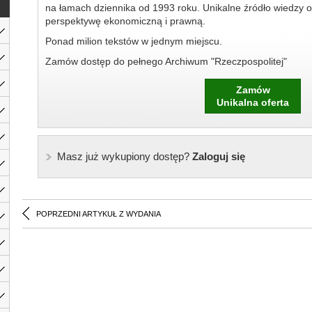
na łamach dziennika od 1993 roku. Unikalne źródło wiedzy o
perspektywę ekonomiczną i prawną.
Ponad milion tekstów w jednym miejscu.
Zamów dostęp do pełnego Archiwum "Rzeczpospolitej"
Zamów
Unikalna oferta
Masz już wykupiony dostęp?
Zaloguj się
POPRZEDNI ARTYKUŁ Z WYDANIA