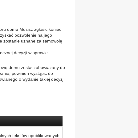
 domu Musisz zgłosić koniec
zyskać pozwolenie na jego
ie zostanie uznane za samowolę
ecznej decyzji w sprawie
udowę domu został zobowiązany do
anie, powinien wystąpić do
lanego o wydanie takiej decyzji.
alnych tekstów opublikowanych