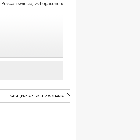
 Polsce i świecie, wzbogacone o
NASTĘPNY ARTYKUŁ Z WYDANIA