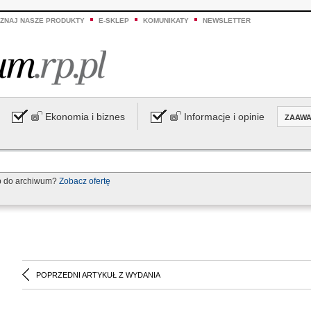
ZNAJ NASZE PRODUKTY
E-SKLEP
KOMUNIKATY
NEWSLETTER
Ekonomia i biznes
Informacje i opinie
ZAAW
p do archiwum?
Zobacz ofertę
POPRZEDNI ARTYKUŁ Z WYDANIA