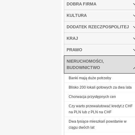
DOBRA FIRMA
KULTURA
DODATEK RZECZPOSPOLITEJ
KRAJ
PRAWO
NIERUCHOMOŚCI,
BUDOWNICTWO
Banki mają duże potrzeby
Blisko 200 lokali gotowych za dwa lata
Chorwacja przystępnych cen
Czy warto przewalutować kredyt z CHF
na PLN lub z PLN na CHF
Dwa tysiące mieszkań powstanie w
ciągu dwóch lat