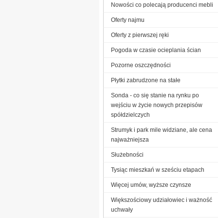
Nowości co polecają producenci mebli
Oferty najmu
Oferty z pierwszej ręki
Pogoda w czasie ocieplania ścian
Pozorne oszczędności
Płytki zabrudzone na stałe
Sonda - co się stanie na rynku po
wejściu w życie nowych przepisów
spółdzielczych
Strumyk i park mile widziane, ale cena
najważniejsza
Służebności
Tysiąc mieszkań w sześciu etapach
Więcej umów, wyższe czynsze
Większościowy udziałowiec i ważność
uchwały