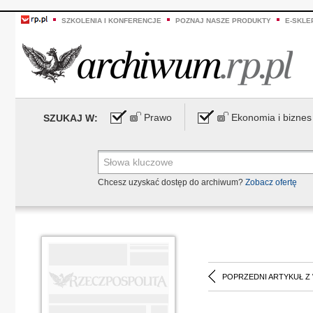
SZKOLENIA I KONFERENCJE
POZNAJ NASZE PRODUKTY
E-SKLE
Prawo
Ekonomia i biznes
SZUKAJ W:
Chcesz uzyskać dostęp do archiwum?
Zobacz ofertę
POPRZEDNI ARTYKUŁ Z