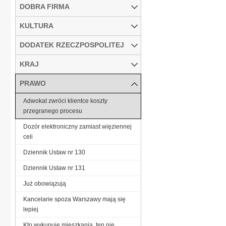
DOBRA FIRMA
KULTURA
DODATEK RZECZPOSPOLITEJ
KRAJ
PRAWO
Adwokat zwróci klientce koszty
przegranego procesu
Dozór elektroniczny zamiast więziennej
celi
Dziennik Ustaw nr 130
Dziennik Ustaw nr 131
Już obowiązują
Kancelarie spoza Warszawy mają się
lepiej
Kto wykupuje mieszkania, ten nie