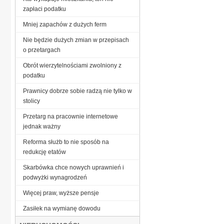
zapłaci podatku
Mniej zapachów z dużych ferm
Nie będzie dużych zmian w przepisach
o przetargach
Obrót wierzytelnościami zwolniony z
podatku
Prawnicy dobrze sobie radzą nie tylko w
stolicy
Przetarg na pracownie internetowe
jednak ważny
Reforma służb to nie sposób na
redukcję etatów
Skarbówka chce nowych uprawnień i
podwyżki wynagrodzeń
Więcej praw, wyższe pensje
Zasiłek na wymianę dowodu