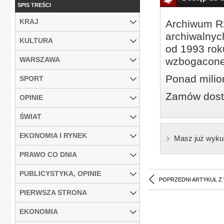
SPIS TREŚCI
KRAJ
Archiwum Rz
archiwalnyc
KULTURA
od 1993 roku
WARSZAWA
wzbogacone
Ponad milio
SPORT
Zamów dostę
OPINIE
ŚWIAT
EKONOMIA I RYNEK
Masz już wyku
PRAWO CO DNIA
PUBLICYSTYKA, OPINIE
POPRZEDNI ARTYKUŁ Z
PIERWSZA STRONA
EKONOMIA