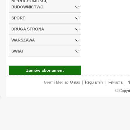
NIERUCHOMOŚCI,
BUDOWNICTWO
SPORT
DRUGA STRONA
WARSZAWA
ŚWIAT
Zamów abonament
Gremi Media:
O nas
|
Regulamin
|
Reklama
|
N
© Copyr