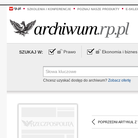
SZKOLENIA I KONFERENCJE
POZNAJ NASZE PRODUKTY
E-SKLE
Prawo
Ekonomia i biznes
SZUKAJ W:
Chcesz uzyskać dostęp do archiwum?
Zobacz ofertę
POPRZEDNI ARTYKUŁ Z