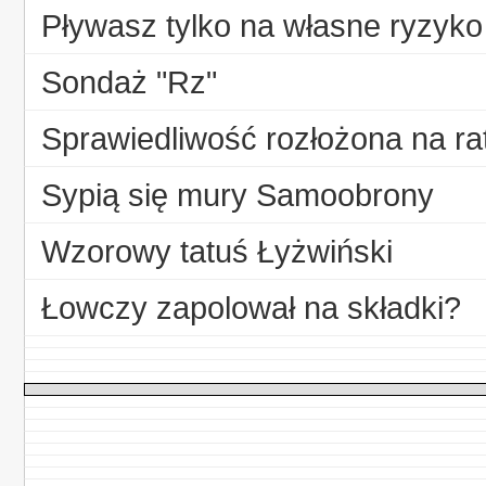
Pływasz tylko na własne ryzyko
Sondaż "Rz"
Sprawiedliwość rozłożona na ra
Sypią się mury Samoobrony
Wzorowy tatuś Łyżwiński
Łowczy zapolował na składki?