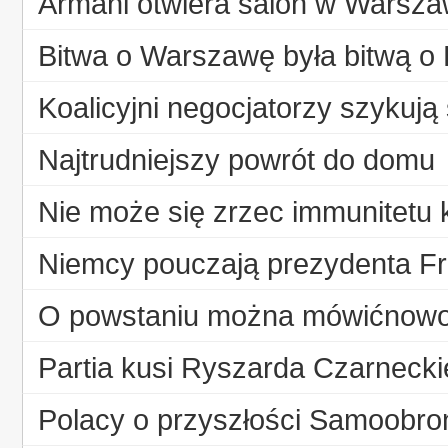
Armani otwiera salon w Warsza
Bitwa o Warszawę była bitwą o 
Koalicyjni negocjatorzy szykują
Najtrudniejszy powrót do domu
Nie może się zrzec immunitetu k
Niemcy pouczają prezydenta Fr
O powstaniu można mówićnowo
Partia kusi Ryszarda Czarnecki
Polacy o przyszłości Samoobron