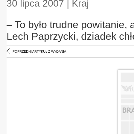
30 lipca 2007 | Kraj
– To było trudne powitanie, a
Lech Paprzycki, dziadek ch
POPRZEDNI ARTYKUŁ Z WYDANIA