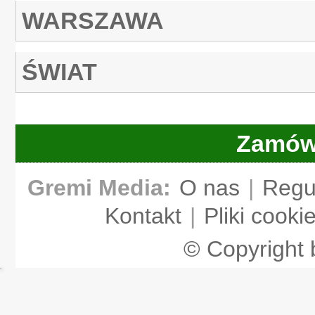
WARSZAWA
ŚWIAT
Zamów
Gremi Media:
O nas
|
Regu
Kontakt
|
Pliki cooki
© Copyright