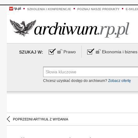
SZKOLENIA I KONFERENCJE
POZNAJ NASZE PRODUKTY
E-SKLE
Prawo
Ekonomia i biznes
SZUKAJ W:
Chcesz uzyskać dostęp do archiwum?
Zobacz ofertę
POPRZEDNI ARTYKUŁ Z WYDANIA