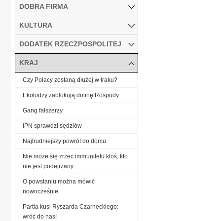
DOBRA FIRMA
KULTURA
DODATEK RZECZPOSPOLITEJ
KRAJ
Czy Polacy zostaną dłużej w Iraku?
Ekolodzy zablokują dolinę Rospudy
Gang fałszerzy
IPN sprawdzi sędziów
Najtrudniejszy powrót do domu
Nie może się zrzec immunitetu ktoś, kto
nie jest podejrzany
O powstaniu można mówić
nowocześnie
Partia kusi Ryszarda Czarneckiego:
wróć do nas!