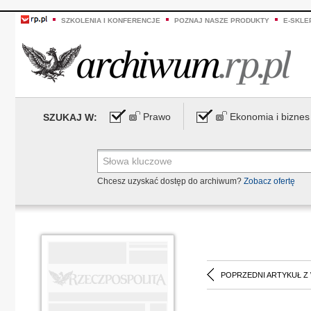
SZKOLENIA I KONFERENCJE
POZNAJ NASZE PRODUKTY
E-SKLE
Prawo
Ekonomia i biznes
SZUKAJ W:
Chcesz uzyskać dostęp do archiwum?
Zobacz ofertę
POPRZEDNI ARTYKUŁ Z