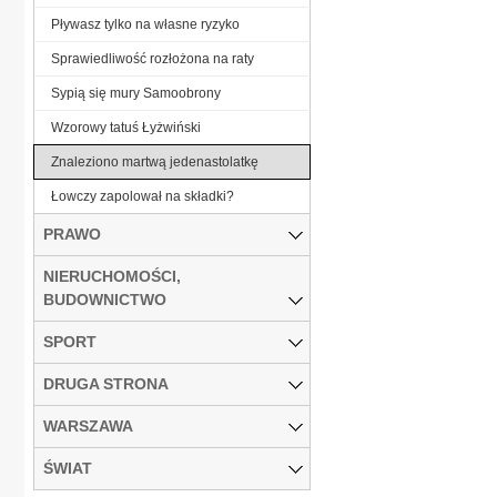
Pływasz tylko na własne ryzyko
Sprawiedliwość rozłożona na raty
Sypią się mury Samoobrony
Wzorowy tatuś Łyżwiński
Znaleziono martwą jedenastolatkę
Łowczy zapolował na składki?
PRAWO
NIERUCHOMOŚCI,
BUDOWNICTWO
SPORT
DRUGA STRONA
WARSZAWA
ŚWIAT