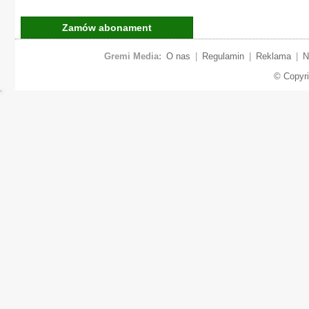
Zamów abonament
Gremi Media:
O nas
|
Regulamin
|
Reklama
|
N
© Copyr