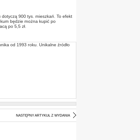
u dotyczą 900 tys. mieszkań. To efekt
lokum będzie można kupić po
acą po 5,5 zł.
nika od 1993 roku. Unikalne źródło
NASTĘPNY ARTYKUŁ Z WYDANIA