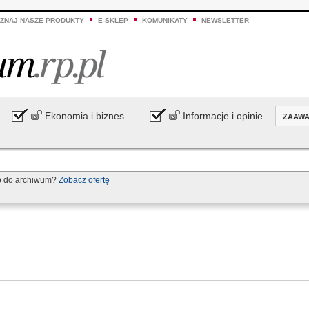
ZNAJ NASZE PRODUKTY
E-SKLEP
KOMUNIKATY
NEWSLETTER
Ekonomia i biznes
Informacje i opinie
ZAAW
p do archiwum?
Zobacz ofertę