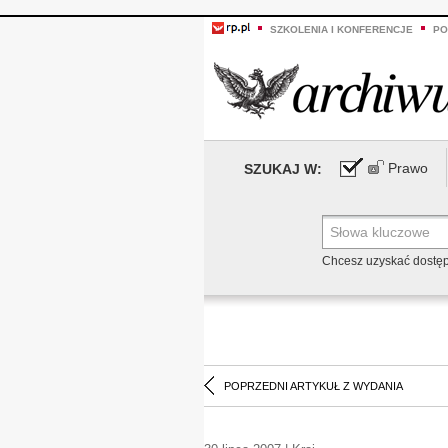
SZKOLENIA I KONFERENCJE
PO
Prawo
SZUKAJ W:
Chcesz uzyskać dostę
POPRZEDNI ARTYKUŁ Z WYDANIA