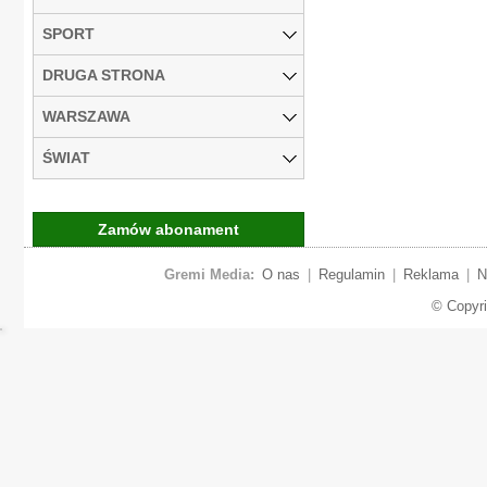
SPORT
DRUGA STRONA
WARSZAWA
ŚWIAT
Zamów abonament
Gremi Media:
O nas
|
Regulamin
|
Reklama
|
N
© Copyr