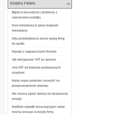
DOBRA FIRMA
Błędy w procedurze i problemy z
naliczeniem podatku
Dom letniskowy to także budynek
mieszkalny
Gdy przedsiębiorca wnosi swoją firmę
do spółki
Handel z zagranicznymi firmami
Jak skorygować VAT po aporcie
Jest VAT od towarów przekazanych
urzędowi
Kiedy organ powinien zezwolić na
przeprowadzenie dowodu
Nie można żądać daniny od skradzionej
energii
Niektóre wydatki konsumpcyjne nadal
można wrzucać w koszty firmy