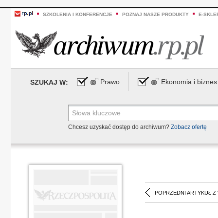
SZKOLENIA I KONFERENCJE
POZNAJ NASZE PRODUKTY
E-SKLE
Prawo
Ekonomia i biznes
SZUKAJ W:
Chcesz uzyskać dostęp do archiwum?
Zobacz ofertę
POPRZEDNI ARTYKUŁ Z