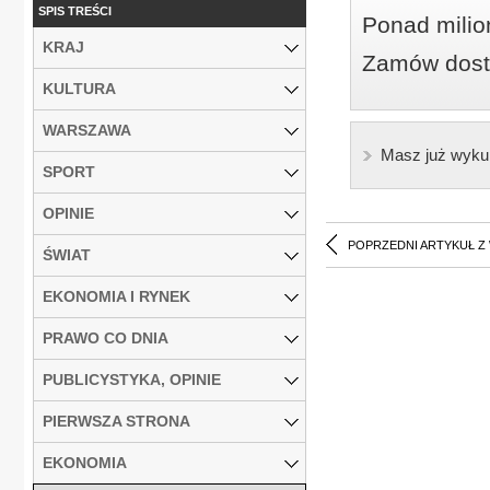
SPIS TREŚCI
Ponad milio
KRAJ
Zamów dostę
KULTURA
WARSZAWA
Masz już wyku
SPORT
OPINIE
POPRZEDNI ARTYKUŁ Z
ŚWIAT
EKONOMIA I RYNEK
PRAWO CO DNIA
PUBLICYSTYKA, OPINIE
PIERWSZA STRONA
EKONOMIA