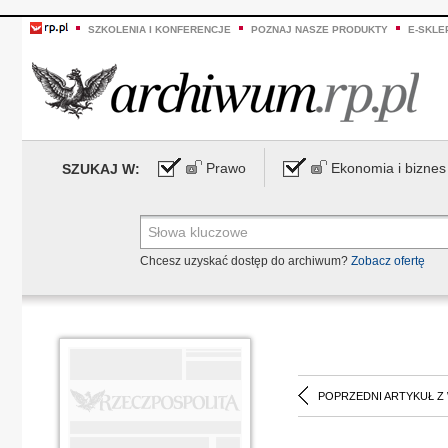
SZKOLENIA I KONFERENCJE
POZNAJ NASZE PRODUKTY
E-SKLE
Prawo
Ekonomia i biznes
SZUKAJ W:
Chcesz uzyskać dostęp do archiwum?
Zobacz ofertę
POPRZEDNI ARTYKUŁ Z