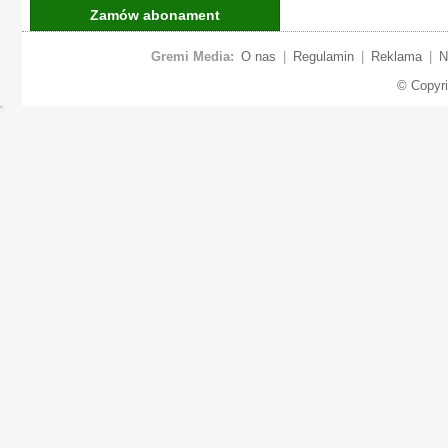
Zamów abonament
Gremi Media:
O nas
|
Regulamin
|
Reklama
|
N
© Copyr